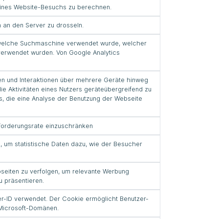
eines Website-Besuchs zu berechnen.
 an den Server zu drosseln.
welche Suchmaschine verwendet wurde, welcher
verwendet wurden. Von Google Analytics
gen und Interaktionen über mehrere Geräte hinweg
e Aktivitäten eines Nutzers geräteübergreifend zu
s, die eine Analyse der Benutzung der Webseite
nforderungsrate einzuschränken
rd, um statistische Daten dazu, wie der Besucher
eiten zu verfolgen, um relevante Werbung
 präsentieren.
er-ID verwendet. Der Cookie ermöglicht Benutzer-
 Microsoft-Domänen.