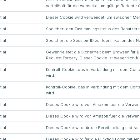
vorteilhaft für die webseite, um gültige Berichte 
tial
Dieser Cookie wird verwendet, um zwischen Men
tial
Speichert den Zustimmungsstatus des Benutzers 
tial
Speichert die Session-ID zur Identifikation de
tial
Gewährleistet die Sicherheit beim Browsen für 
Request Forgery. Dieser Cookie ist wesentlich f
tial
Kontroll-Cookie, das in Verbindung mit dem Con
wird.
tial
Kontroll-Cookie, das in Verbindung mit dem Con
wird.
tial
Dieses Cookie wird von Amazon fuer die Verwe
tial
Dieses Cookie wird von Amazon fuer die Verwe
tial
Dieses Cookie wird für die Bereitstellung und Nu
tial
Dieses Cookie wird für die Funktion Login mit Am