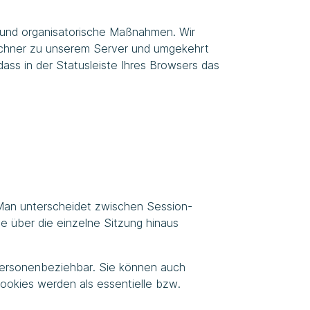
 und organisatorische Maßnahmen. Wir
echner zu unserem Server und umgekehrt
dass in der Statusleiste Ihres Browsers das
 Man unterscheidet zwischen Session-
e über die einzelne Sitzung hinaus
 personenbeziehbar. Sie können auch
ookies werden als essentielle bzw.