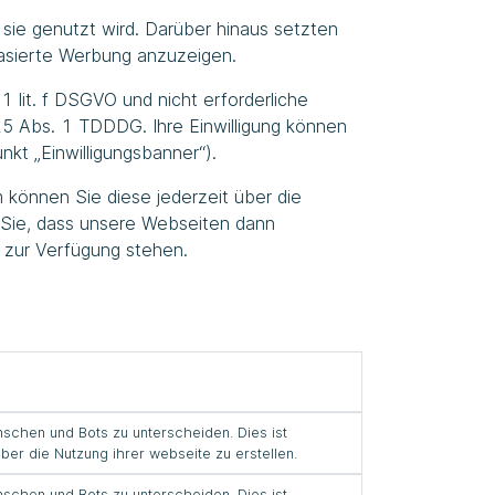
sie genutzt wird. Darüber hinaus setzten
basierte Werbung anzuzeigen.
1 lit. f DSGVO und nicht erforderliche
 25 Abs. 1 TDDDG. Ihre Einwilligung können
nkt „Einwilligungsbanner“).
m können Sie diese jederzeit über die
 Sie, dass unsere Webseiten dann
 zur Verfügung stehen.
chen und Bots zu unterscheiden. Dies ist
über die Nutzung ihrer webseite zu erstellen.
chen und Bots zu unterscheiden. Dies ist