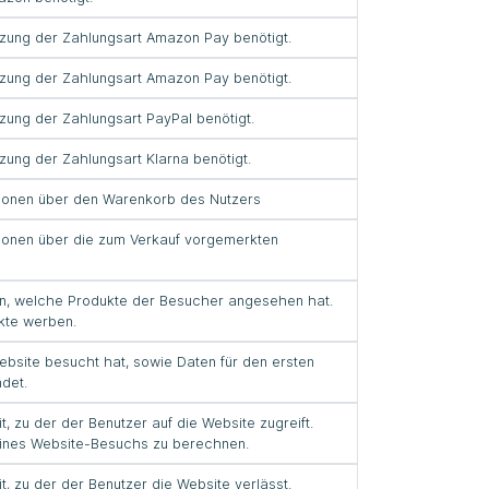
utzung der Zahlungsart Amazon Pay benötigt.
utzung der Zahlungsart Amazon Pay benötigt.
tzung der Zahlungsart PayPal benötigt.
tzung der Zahlungsart Klarna benötigt.
tionen über den Warenkorb des Nutzers
tionen über die zum Verkauf vorgemerkten
en, welche Produkte der Besucher angesehen hat.
kte werben.
ebsite besucht hat, sowie Daten für den ersten
det.
t, zu der der Benutzer auf die Website zugreift.
eines Website-Besuchs zu berechnen.
t, zu der der Benutzer die Website verlässt.