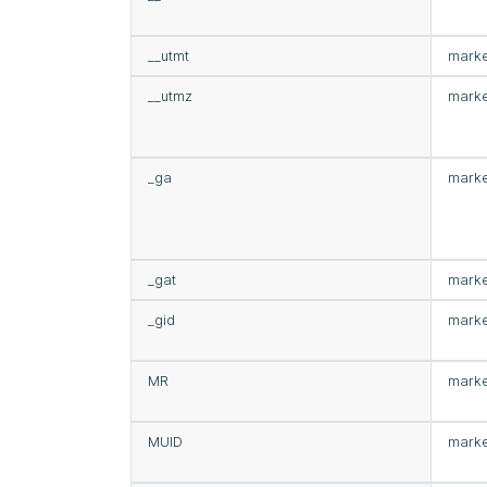
__utmt
marke
__utmz
marke
_ga
marke
_gat
marke
_gid
marke
MR
marke
MUID
marke