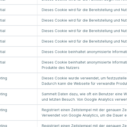
tial
Dieses Cookie wird für die Bereitstellung und N
tial
Dieses Cookie wird für die Bereitstellung und N
tial
Dieses Cookie wird für die Bereitstellung und Nu
tial
Dieses Cookie wird für die Bereitstellung und Nu
tial
Dieses Cookie beinhaltet anonymisierte Informa
tial
Dieses Cookie beinhaltet anonymisierte Informa
Produkte des Nutzers
ting
Dieses Cookie wurde verwendet, um festzustell
Dadurch kann die Webseite für verwandte Produ
ting
Sammelt Daten dazu, wie oft ein Benutzer eine W
und letzten Besuch. Von Google Analytics verwen
ting
Registriert einen Zeitstempel mit der genauen Zei
Verwendet von Google Analytics, um die Dauer 
ting
Registriert einen Zeitstempel mit der genauen Zei