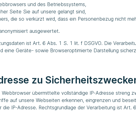
ebbrowsers und des Betriebssystems,
cher Seite Sie auf unsere gelangt sind,
s, die so verkürzt wird, dass ein Personenbezug nicht mehr 
anonymisiert ausgewertet.
ngsdaten ist Art. 6 Abs. 1 S. 1 lit. f DSGVO. Die Verarbeit
nd eine Geräte- sowie Browseroptimierte Darstellung sicherz
dresse zu Sicherheitszwecke
em Webbrowser übermittelte vollständige IP-Adresse streng
riffe auf unsere Webseiten erkennen, eingrenzen und besei
die IP-Adresse. Rechtsgrundlage der Verarbeitung ist Art. 6