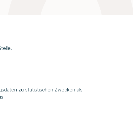
elle.
daten zu statistischen Zwecken als
us