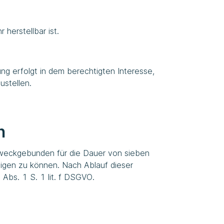
herstellbar ist.
ung erfolgt in dem berechtigten Interesse,
ustellen.
n
 zweckgebunden für die Dauer von sieben
tigen zu können. Nach Ablauf dieser
 Abs. 1 S. 1 lit. f DSGVO.