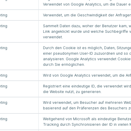
Verwendet von Google Analytics, um die Dauer 
ting
Verwendet, um die Geschwindigkeit der Anfragen
ting
Sammelt Daten dazu, woher der Benutzer kam, 
Link angeklickt wurde und welche Suchbegriffe 
verwendet.
ting
Durch den Cookie ist es möglich, Daten, Sitzun
einer pseudonymen User-ID zuzuordnen und so di
analysieren. Google Analytics verwendet Cookie
durch Sie ermöglichen.
ting
Wird von Google Analytics verwendet, um die A
ting
Registriert eine eindeutige ID, die verwendet wi
die Website nutzt, zu generieren.
ting
Wird verwendet, um Besucher auf mehreren Webs
basierend auf den Präferenzen des Besuchers zu
ting
Weitgehend von Microsoft als eindeutige Benutz
Tracking durch Synchronisieren der ID in vielen