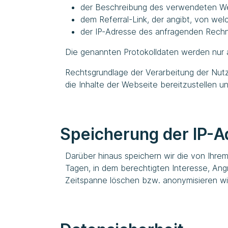
der Beschreibung des verwendeten W
dem Referral-Link, der angibt, von wel
der IP-Adresse des anfragenden Rechner
Die genannten Protokolldaten werden nur 
Rechtsgrundlage der Verarbeitung der Nutzu
die Inhalte der Webseite bereitzustellen u
Speicherung der IP-A
Darüber hinaus speichern wir die von Ihr
Tagen, in dem berechtigten Interesse, Ang
Zeitspanne löschen bzw. anonymisieren wir 