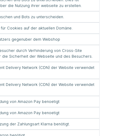
über die Nutzung ihrer webseite zu erstellen.
schen und Bots zu unterscheiden.
für Cookies auf der aktuellen Domäne.
s Nutzers gegenuber dem Webshop
Besucher durch Verhinderung von Cross-Site
ür die Sicherheit der Webseite und des Besuchers.
tent Delivery Network (CDN) der Website verwendet
tent Delivery Network (CDN) der Website verwendet
ndung von Amazon Pay benoetigt
ndung von Amazon Pay benoetigt
tzung der Zahlungsart Klarna benötigt.
azon benötigt.