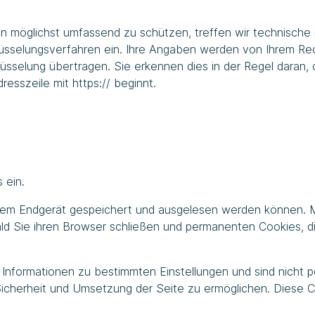
n möglichst umfassend zu schützen, treffen wir technische
lüsselungsverfahren ein. Ihre Angaben werden von Ihrem R
lüsselung übertragen. Sie erkennen dies in der Regel daran, 
esszeile mit https:// beginnt.
 ein.
 Ihrem Endgerät gespeichert und ausgelesen werden können.
ld Sie ihren Browser schließen und permanenten Cookies, di
ch Informationen zu bestimmten Einstellungen und sind nicht
icherheit und Umsetzung der Seite zu ermöglichen. Diese C