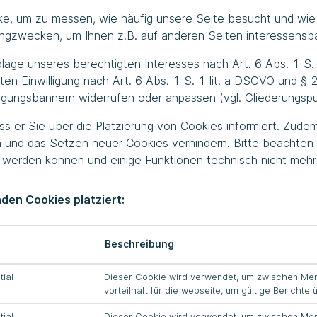
e, um zu messen, wie häufig unsere Seite besucht und wie 
ingzwecken, um Ihnen z.B. auf anderen Seiten interessens
lage unseres berechtigten Interesses nach Art. 6 Abs. 1 S. 
ten Einwilligung nach Art. 6 Abs. 1 S. 1 lit. a DSGVO und §
lligungsbannern widerrufen oder anpassen (vgl. Gliederungspu
ss er Sie über die Platzierung von Cookies informiert. Zude
 und das Setzen neuer Cookies verhindern. Bitte beachten
t werden können und einige Funktionen technisch nicht mehr
den Cookies platziert:
Beschreibung
tial
Dieser Cookie wird verwendet, um zwischen Mens
vorteilhaft für die webseite, um gültige Berichte 
tial
Dieser Cookie wird verwendet, um zwischen Mens