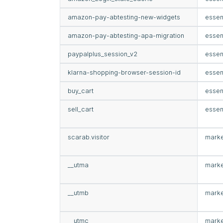
amazon-pay-abtesting-new-widgets
essen
amazon-pay-abtesting-apa-migration
essen
paypalplus_session_v2
essen
klarna-shopping-browser-session-id
essen
buy_cart
essen
sell_cart
essen
scarab.visitor
marke
__utma
marke
__utmb
marke
__utmc
marke