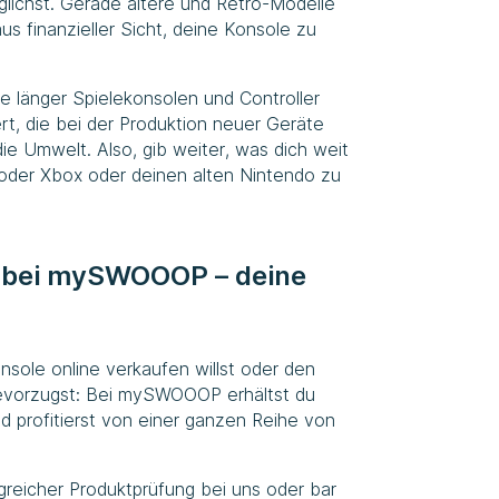
lichst. Gerade ältere und Retro-Modelle
us finanzieller Sicht, deine Konsole zu
e länger Spielekonsolen und Controller
t, die bei der Produktion neuer Geräte
ie Umwelt. Also, gib weiter, was dich weit
 oder Xbox oder deinen alten Nintendo zu
 bei
mySWOOOP
– deine
nsole online verkaufen willst oder den
evorzugst: Bei
mySWOOOP
erhältst du
 profitierst von einer ganzen Reihe von
greicher Produktprüfung bei uns oder bar