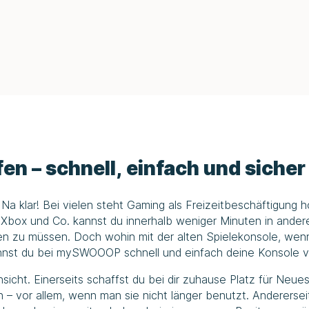
en – schnell, einfach und sicher
 klar! Bei vielen steht Gaming als Freizeitbeschäftigung h
n, Xbox und Co. kannst du innerhalb weniger Minuten in an
 zu müssen. Doch wohin mit der alten Spielekonsole, wenn s
annst du bei
mySWOOOP
schnell und einfach deine Konsole v
Hinsicht. Einerseits schaffst du bei dir zuhause Platz für Ne
– vor allem, wenn man sie nicht länger benutzt. Andererse