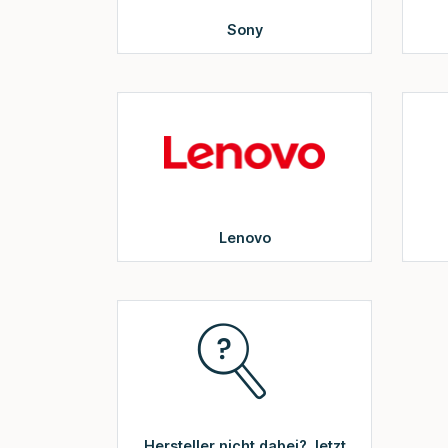
Sony
Lenovo
Hersteller nicht dabei? Jetzt