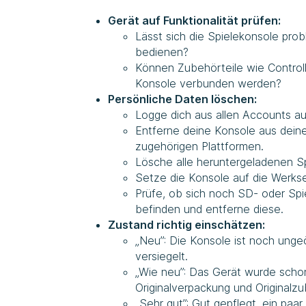
Gerät auf Funktionalität prüfen:
Lässt sich die Spielekonsole pro
bedienen?
Können Zubehörteile wie Control
Konsole verbunden werden?
Persönliche Daten löschen:
Logge dich aus allen Accounts au
Entferne deine Konsole aus dein
zugehörigen Plattformen.
Lösche alle heruntergeladenen S
Setze die Konsole auf die Werkse
Prüfe, ob sich noch SD- oder Spi
befinden und entferne diese.
Zustand richtig einschätzen:
„Neu”: Die Konsole ist noch ungeö
versiegelt.
„Wie neu”: Das Gerät wurde scho
Originalverpackung und Originalz
„Sehr gut”: Gut gepflegt, ein paa