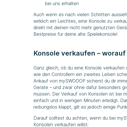
bei uns erhalten
Auch wenn es nach vielen Schritten aussieh
wirklich ein Leichtes, eine Konsole zu verk
direkt mit deinen nicht mehr genutzten Gerät
Bestpreise für deine alte Spielekonsole!
Konsole verkaufen – worauf
Ganz gleich, ob du eine Konsole verkaufe
wie den Controllern ein zweites Leben sche
Ankauf von mySWOOOP sicherst du dir immer
Geräte – und zwar ohne dafür besonders g
müssen. Der Verkauf von Konsolen ist bei
einfach und in wenigen Minuten erledigt. D
reibungslos klappt, gilt es jedoch einige Pu
Darauf solltest du achten, wenn du bei 
Konsolen verkaufen willst: