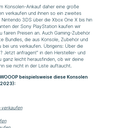
m Konsolen-Ankauf daher eine große
en verkaufen und ihnen so ein zweites
 Nintendo 3DS über die Xbox One X bis hin
anten der Sony PlayStation kaufen wir
zu fairen Preisen an. Auch Gaming-Zubehör
te Bundles, die aus Konsole, Zubehör und
 bei uns verkaufen. Übrigens: Über die
? Jetzt anfragen!” in den Hersteller- und
 ganz leicht herausfinden, ob wir deine
 sie nicht in der Liste auftaucht.
SWOOOP beispielsweise diese Konsolen
 2023):
 verkaufen
fen
aufen