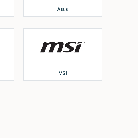
Asus
MSI