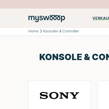
VERKAU
Beliebte
iPhone
Samsung
Huawei
Kategorien:
Home
Konsolen & Controller
KONSOLE & CO