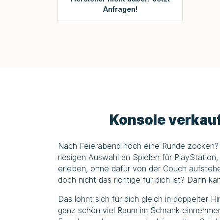
Anfragen!
Konsole verkauf
Nach Feierabend noch eine Runde zocken? Na
riesigen Auswahl an Spielen für PlayStatio
erleben, ohne dafür von der Couch aufstehen
doch nicht das richtige für dich ist? Dann k
Das lohnt sich für dich gleich in doppelter 
ganz schön viel Raum im Schrank einnehmen 