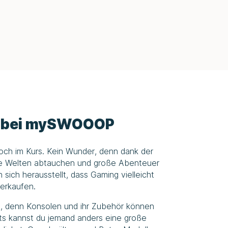
 bei
mySWOOOP
och im Kurs. Kein Wunder, denn dank der
dere Welten abtauchen und große Abenteuer
ich herausstellt, dass Gaming vielleicht
erkaufen.
ues, denn Konsolen und ihr Zubehör können
its kannst du jemand anders eine große