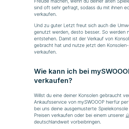
Freude machen, wenn du deiner alten Spiel
sind oft sehr gefragt, sodass du mit ihnen e
verkaufen.
Und zu guter Letzt freut sich auch die Umwe
genutzt werden, desto besser. So werden nä
entstehen. Damit ist der Verkauf von Konsole
gebracht hat und nutze jetzt den Konsole
verkaufen.
Wie kann ich bei
mySWOOO
verkaufen?
Willst du eine deiner Konsolen gebraucht ver
Ankaufsservice von
mySWOOOP
hierfür per
bei uns deine ausgemusterte Spielekonsole
Preisen verkaufen oder bei einem unserer
ü
deutschlandweit vorbeibringen.