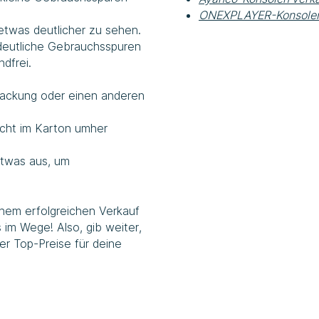
ONEXPLAYER-Konsolen
etwas deutlicher zu sehen.
 deutliche Gebrauchsspuren
dfrei.
packung oder einen anderen
icht im Karton umher
etwas aus, um
inem erfolgreichen Verkauf
m Wege! Also, gib weiter,
er Top-Preise für deine