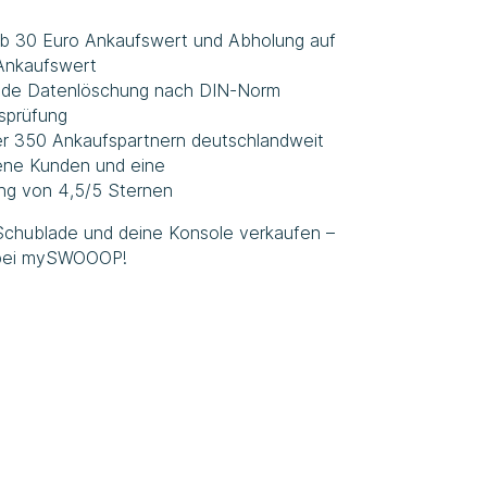
ab 30 Euro Ankaufswert und Abholung auf
Ankaufswert
sende Datenlöschung nach DIN-Norm
tsprüfung
er 350 Ankaufspartnern deutschlandweit
ene Kunden und eine
ng von 4,5/5 Sternen
e Schublade und deine Konsole verkaufen –
r bei mySWOOOP!