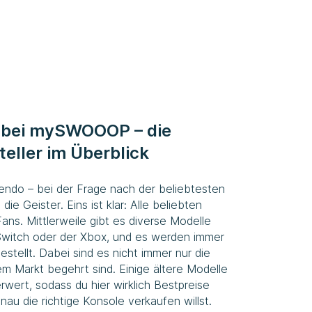
 bei mySWOOOP – die
teller im Überblick
endo – bei der Frage nach der beliebtesten
ie Geister. Eins ist klar: Alle beliebten
ans. Mittlerweile gibt es diverse Modelle
Switch oder der Xbox, und es werden immer
stellt. Dabei sind es nicht immer nur die
m Markt begehrt sind. Einige ältere Modelle
ert, sodass du hier wirklich Bestpreise
au die richtige Konsole verkaufen willst.