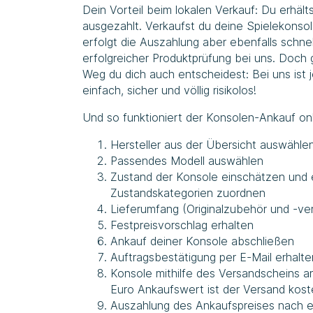
Dein Vorteil beim lokalen Verkauf: Du erhält
ausgezahlt. Verkaufst du deine Spielekonsol
erfolgt die Auszahlung aber ebenfalls schne
erfolgreicher Produktprüfung bei uns. Doch 
Weg du dich auch entscheidest: Bei uns ist j
einfach, sicher und völlig risikolos!
Und so funktioniert der Konsolen-Ankauf on
Hersteller aus der Übersicht auswähle
Passendes Modell auswählen
Zustand der Konsole einschätzen und 
Zustandskategorien zuordnen
Lieferumfang (Originalzubehör und -v
Festpreisvorschlag erhalten
Ankauf deiner Konsole abschließen
Auftragsbestätigung per E-Mail erhalte
Konsole mithilfe des Versandscheins 
Euro Ankaufswert ist der Versand kost
Auszahlung des Ankaufspreises nach e