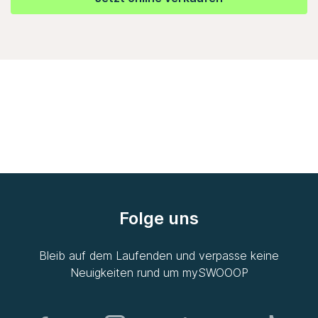
Folge uns
Bleib auf dem Laufenden und verpasse keine
Neuigkeiten rund um
mySWOOOP