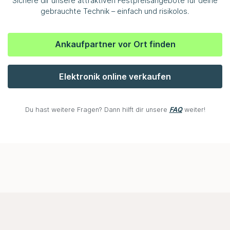
Sichere dir unsere attraktiven Festpreisangebote für deine
gebrauchte Technik – einfach und risikolos.
Ankaufpartner vor Ort finden
Elektronik online verkaufen
Du hast weitere Fragen? Dann hilft dir unsere
FAQ
weiter!