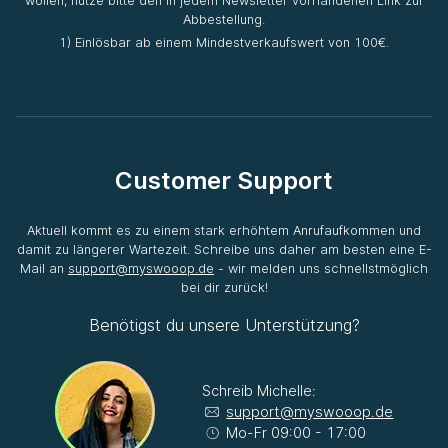
wollen, nutze bitte den in jedem Newsletter vorhandenen Link zur
Abbestellung.
1) Einlösbar ab einem Mindestverkaufswert von 100€.
Customer Support
Aktuell kommt es zu einem stark erhöhtem Anrufaufkommen und
damit zu längerer Wartezeit. Schreibe uns daher am besten eine E-
Mail an
support@myswooop.de
- wir melden uns schnellstmöglich
bei dir zurück!
Benötigst du unsere Unterstützung?
Schreib Michelle:
support@myswooop.de
Mo-Fr 09:00 - 17:00