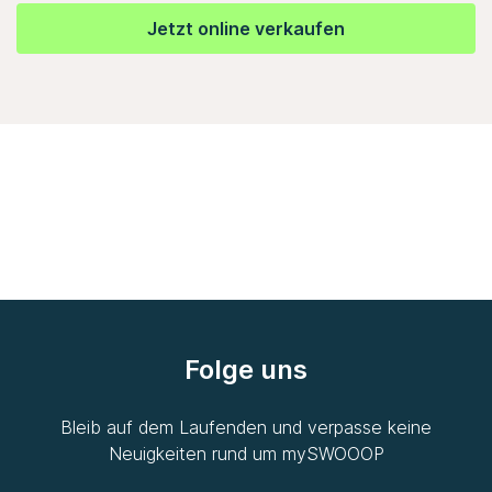
Jetzt online verkaufen
Folge uns
Bleib auf dem Laufenden und verpasse keine
Neuigkeiten rund um
mySWOOOP