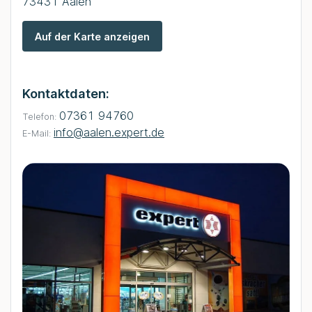
73431 Aalen
Auf der Karte anzeigen
Kontaktdaten:
07361 94760
Telefon:
info@aalen.expert.de
E-Mail: