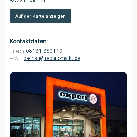
85221 Dachau
Auf der Karte anzeigen
Kontaktdaten:
08131 360110
Telefon:
dachau@technomarkt.de
E-Mail: