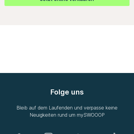
Folge uns
Bleib auf dem Laufenden und verpasse keine
Neuigkeiten rund um
mySWOOOP