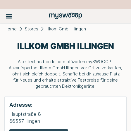
Home
Stores
Illkom GmbH Illingen
ILLKOM GMBH ILLINGEN
Alte Technik bei deinem offiziellen
mySWOOOP
-
Ankaufspartner Illkom GmbH Illingen vor Ort zu verkaufen,
lohnt sich gleich doppelt. Schaffe bei dir zuhause Platz
für Neues und erhalte attraktive Festpreise für deine
gebrauchten Elektronikgeräte.
Adresse:
Hauptstraße 8
66557 Illingen