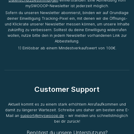
Datenschutzbestimmungen
einverstanden. Eine Abmeldung vom
mySWOOOP-Newsletter ist jederzeit möglich.
Sofern du unseren Newsletter abonnierst, binden wir auf Grundlage
deiner Einwilligung Tracking-Pixel ein, mit denen wir die Öffnungs-
und Klickrate unserer Newsletter messen können, um unsere Inhalte
zukünftig zu verbessern. Solltest du deine Einwilligung widerrufen
wollen, nutze bitte den in jedem Newsletter vorhandenen Link zur
Abbestellung.
1) Einlösbar ab einem Mindestverkaufswert von 100€.
Customer Support
Aktuell kommt es zu einem stark erhöhtem Anrufaufkommen und
damit zu längerer Wartezeit. Schreibe uns daher am besten eine E-
Mail an
support@myswooop.de
- wir melden uns schnellstmöglich
bei dir zurück!
Benötigst du unsere Unterstützung?