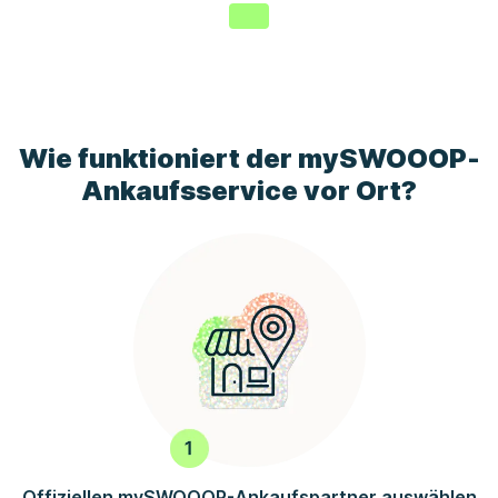
Wie funktioniert der
mySWOOOP
-
Ankaufsservice vor Ort?
Offiziellen
mySWOOOP
-Ankaufspartner auswählen