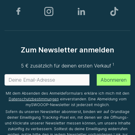
Zum Newsletter anmelden
1
5 € zusätzlich für deinen ersten Verkauf
Abonnieren
Mit dem Absenden des Anmeldeformulars erkläre ich mich mit den
Datenschutzbestimmungen
einverstanden. Eine Abmeldung vom
mySWOOOP-Newsletter ist jederzeit möglich.
Sofern du unseren Newsletter abonnierst, binden wir auf Grundlage
deiner Einwilligung Tracking-Pixel ein, mit denen wir die Öffnungs-
und Klickrate unserer Newsletter messen können, um unsere Inhalte
zukünftig zu verbessern. Solltest du deine Einwilligung widerrufen
wollen, nutze bitte den in jedem Newsletter vorhandenen Link zur