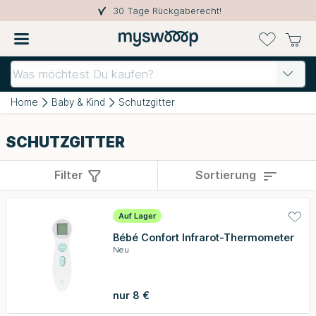
30 Tage Rückgaberecht!
Home
Baby & Kind
Schutzgitter
SCHUTZGITTER
Filter
Sortierung
Auf Lager
Bébé Confort Infrarot-Thermometer
Neu
nur 8 €