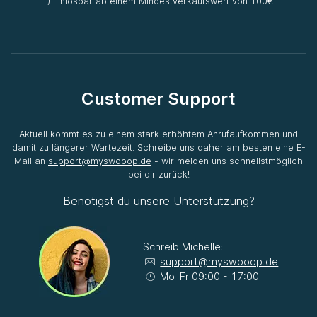
1) Einlösbar ab einem Mindestverkaufswert von 100€.
Customer Support
Aktuell kommt es zu einem stark erhöhtem Anrufaufkommen und
damit zu längerer Wartezeit. Schreibe uns daher am besten eine E-
Mail an
support@myswooop.de
- wir melden uns schnellstmöglich
bei dir zurück!
Benötigst du unsere Unterstützung?
Schreib Michelle:
support@myswooop.de
Mo-Fr 09:00 - 17:00