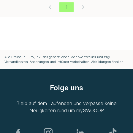
1
Alle Preise in Euro, inkl. der gesetzlichen Mehrwertsteuer und zzgl.
Versandkosten. Änderungen und Irrtümer vorbehalten. Abbildungen ähnlich.
Folge uns
Bleib auf dem Laufenden und verpasse keine
Neuigkeiten rund um
mySWOOOP