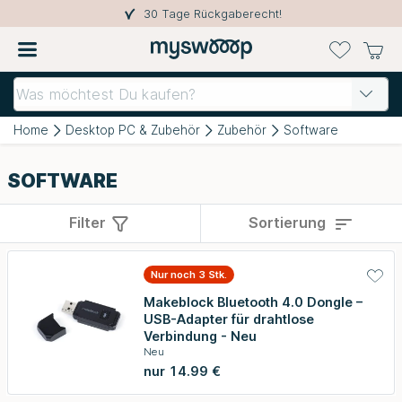
30 Tage Rückgaberecht!
Home
Desktop PC & Zubehör
Zubehör
Software
SOFTWARE
Filter
Sortierung
Nur noch 3 Stk.
Makeblock Bluetooth 4.0 Dongle –
USB-Adapter für drahtlose
Verbindung - Neu
Neu
nur 14.99 €