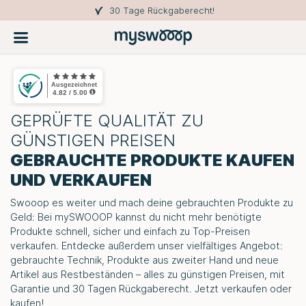
30 Tage Rückgaberecht!
GEPRÜFTE QUALITÄT ZU
GÜNSTIGEN PREISEN
GEBRAUCHTE PRODUKTE KAUFEN
UND VERKAUFEN
Swooop es weiter und mach deine gebrauchten Produkte zu
Geld: Bei
mySWOOOP
kannst du nicht mehr benötigte
Produkte schnell, sicher und einfach zu Top-Preisen
verkaufen. Entdecke außerdem unser vielfältiges Angebot:
gebrauchte Technik, Produkte aus zweiter Hand und neue
Artikel aus Restbeständen – alles zu günstigen Preisen, mit
Garantie und 30 Tagen Rückgaberecht. Jetzt verkaufen oder
kaufen!