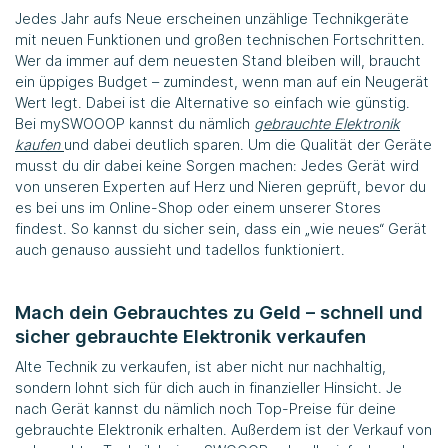
Jedes Jahr aufs Neue erscheinen unzählige Technikgeräte
mit neuen Funktionen und großen technischen Fortschritten.
Wer da immer auf dem neuesten Stand bleiben will, braucht
ein üppiges Budget – zumindest, wenn man auf ein Neugerät
Wert legt. Dabei ist die Alternative so einfach wie günstig.
Bei
mySWOOOP
kannst du nämlich
gebrauchte Elektronik
kaufen
und dabei deutlich sparen. Um die Qualität der Geräte
musst du dir dabei keine Sorgen machen: Jedes Gerät wird
von unseren Experten auf Herz und Nieren geprüft, bevor du
es bei uns im Online-Shop oder einem unserer Stores
findest. So kannst du sicher sein, dass ein „wie neues“ Gerät
auch genauso aussieht und tadellos funktioniert.
Mach dein Gebrauchtes zu Geld – schnell und
sicher gebrauchte Elektronik verkaufen
Alte Technik zu verkaufen, ist aber nicht nur nachhaltig,
sondern lohnt sich für dich auch in finanzieller Hinsicht. Je
nach Gerät kannst du nämlich noch Top-Preise für deine
gebrauchte Elektronik erhalten. Außerdem ist der Verkauf von