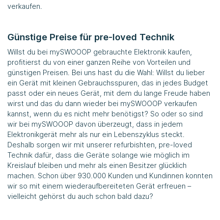
verkaufen.
Günstige Preise für pre-loved Technik
Willst du bei
mySWOOOP
gebrauchte Elektronik kaufen,
profitierst du von einer ganzen Reihe von Vorteilen und
günstigen Preisen. Bei uns hast du die Wahl: Willst du lieber
ein Gerät mit kleinen Gebrauchsspuren, das in jedes Budget
passt oder ein neues Gerät, mit dem du lange Freude haben
wirst und das du dann wieder bei
mySWOOOP
verkaufen
kannst, wenn du es nicht mehr benötigst? So oder so sind
wir bei
mySWOOOP
davon überzeugt, dass in jedem
Elektronikgerät mehr als nur ein Lebenszyklus steckt.
Deshalb sorgen wir mit unserer refurbishten, pre-loved
Technik dafür, dass die Geräte solange wie möglich im
Kreislauf bleiben und mehr als einen Besitzer glücklich
machen. Schon über 930.000 Kunden und Kundinnen konnten
wir so mit einem wiederaufbereiteten Gerät erfreuen –
vielleicht gehörst du auch schon bald dazu?