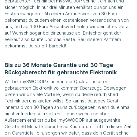
gebrauchter Technik bei
mySWOOOP
schnell, einfach und
sicher möglich. In nur drei Minuten erhältst du von uns ein
Festpreisangebot. Ab einem Ankaufswert von 30 Euro
bekommst du zudem einen kostenlosen Versandschein von
uns, und ab 100 Euro Ankaufswert holen wir dein altes Gerät
auf Wunsch sogar bei dir zuhause ab. Einfacher geht der
Verkauf also kaum! Und das Beste: Bei unseren Partnern
bekommst du sofort Bargeld!
Bis zu 36 Monate Garantie und 30 Tage
Rückgaberecht für gebrauchte Elektronik
Wir bei
mySWOOOP
sind von der Qualität unserer
gebrauchten Elektronik vollkommen überzeugt. Deswegen
bieten wir dir viele Vorteile, wenn du deine refurbished
Technik bei uns kaufen willst. So kannst du jedes Gerät
innerhalb von 30 Tagen an uns zurückgeben, wenn du einmal
nicht zufrieden sein solltest – ohne wenn und aber.
Außerdem erhältst du bei
mySWOOOP
auf ausgewählte
Geräte 36 Monate Garantie ab Kaufdatum. Tritt in dieser Zeit
ein Garantiefall ein, sorgen wir dafür, dass dein Gerät schnell