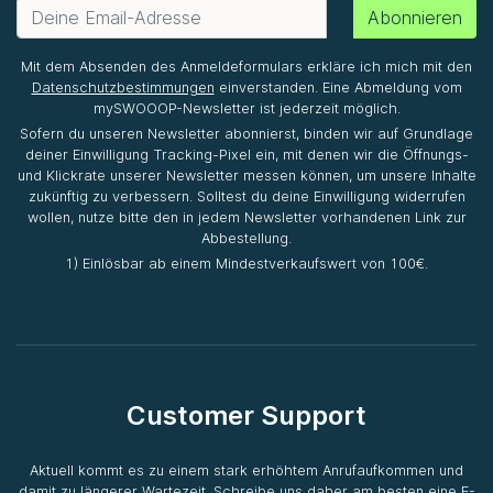
Abonnieren
Mit dem Absenden des Anmeldeformulars erkläre ich mich mit den
Datenschutzbestimmungen
einverstanden. Eine Abmeldung vom
mySWOOOP-Newsletter ist jederzeit möglich.
Sofern du unseren Newsletter abonnierst, binden wir auf Grundlage
deiner Einwilligung Tracking-Pixel ein, mit denen wir die Öffnungs-
und Klickrate unserer Newsletter messen können, um unsere Inhalte
zukünftig zu verbessern. Solltest du deine Einwilligung widerrufen
wollen, nutze bitte den in jedem Newsletter vorhandenen Link zur
Abbestellung.
1) Einlösbar ab einem Mindestverkaufswert von 100€.
Customer Support
Aktuell kommt es zu einem stark erhöhtem Anrufaufkommen und
damit zu längerer Wartezeit. Schreibe uns daher am besten eine E-