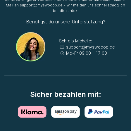
Mail an
support@myswooop.de
- wir melden uns schnellstmöglich
bei dir zurück!
Benötigst du unsere Unterstützung?
Schreib Michelle:
support@myswooop.de
Mo-Fr 09:00 - 17:00
Sicher bezahlen mit: