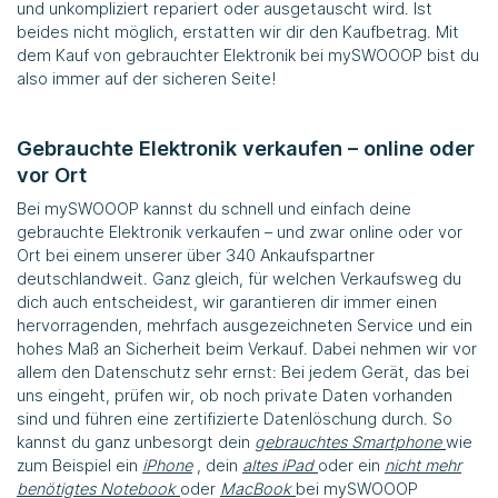
und unkompliziert repariert oder ausgetauscht wird. Ist
beides nicht möglich, erstatten wir dir den Kaufbetrag. Mit
dem Kauf von gebrauchter Elektronik bei
mySWOOOP
bist du
also immer auf der sicheren Seite!
Gebrauchte Elektronik verkaufen – online oder
vor Ort
Bei
mySWOOOP
kannst du schnell und einfach deine
gebrauchte Elektronik verkaufen – und zwar online oder vor
Ort bei einem unserer über 340 Ankaufspartner
deutschlandweit. Ganz gleich, für welchen Verkaufsweg du
dich auch entscheidest, wir garantieren dir immer einen
hervorragenden, mehrfach ausgezeichneten Service und ein
hohes Maß an Sicherheit beim Verkauf. Dabei nehmen wir vor
allem den Datenschutz sehr ernst: Bei jedem Gerät, das bei
uns eingeht, prüfen wir, ob noch private Daten vorhanden
sind und führen eine zertifizierte Datenlöschung durch. So
kannst du ganz unbesorgt dein
gebrauchtes Smartphone
wie
zum Beispiel ein
iPhone
, dein
altes iPad
oder ein
nicht mehr
benötigtes Notebook
oder
MacBook
bei
mySWOOOP