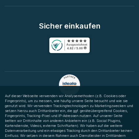
Sicher einkaufen
Auf dieser Webseite verwenden wir Analysemethoden (z.B. Cookies oder
Fingerprints), um zu messen, wie häufig unsere Seite besucht und wie sie
genutzt wird. Wir verwenden Trackingtechnologien zu Marketingzwecken und
setzen hierzu auch Drittanbieter ein, die ggf. geräteübergreifend Cookies,
Fingerprints, Tracking-Pixel und IP-Adressen nutzen. Auf unserer Seite
Über mySWOOOP
betten wir Drittinhalte von anderen Anbietern ein (z.B. Social Plugins,
Kartendienste, Videos, externe Schriftarten). Wir haben auf die weitere
Service
Datenverarbeitung und ein etwaiges Tracking durch den Drittanbieter keinen
Einfluss. Wir setzen in diesem Rahmen auch Dienstleister in Drittländern