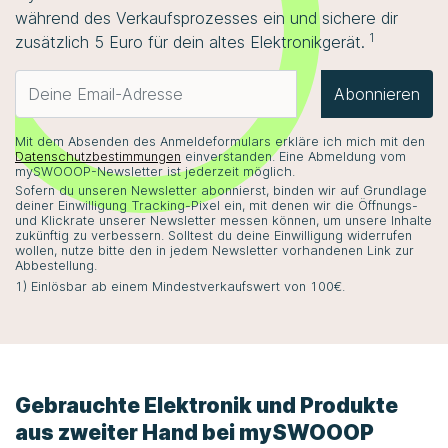
während des Verkaufsprozesses ein und sichere dir
1
zusätzlich 5 Euro für dein altes Elektronikgerät.
Abonnieren
Mit dem Absenden des Anmeldeformulars erkläre ich mich mit den
Datenschutzbestimmungen
einverstanden. Eine Abmeldung vom
mySWOOOP
-Newsletter ist jederzeit möglich.
Sofern du unseren Newsletter abonnierst, binden wir auf Grundlage
deiner Einwilligung Tracking-Pixel ein, mit denen wir die Öffnungs-
und Klickrate unserer Newsletter messen können, um unsere Inhalte
zukünftig zu verbessern. Solltest du deine Einwilligung widerrufen
wollen, nutze bitte den in jedem Newsletter vorhandenen Link zur
Abbestellung.
1) Einlösbar ab einem Mindestverkaufswert von 100€.
Gebrauchte Elektronik und Produkte
aus zweiter Hand bei
mySWOOOP