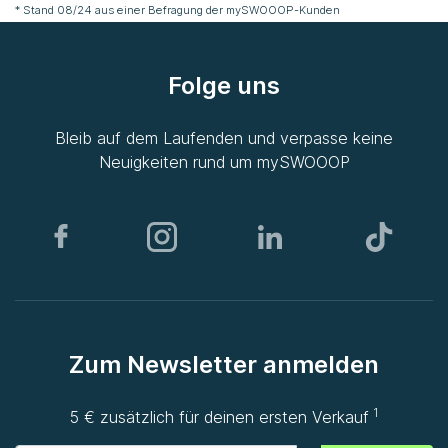
* Stand 08/24 aus einer Befragung der
mySWOOOP
-Kunden
Folge uns
Bleib auf dem Laufenden und verpasse keine
Neuigkeiten rund um
mySWOOOP
Zum Newsletter anmelden
1
5 € zusätzlich für deinen ersten Verkauf