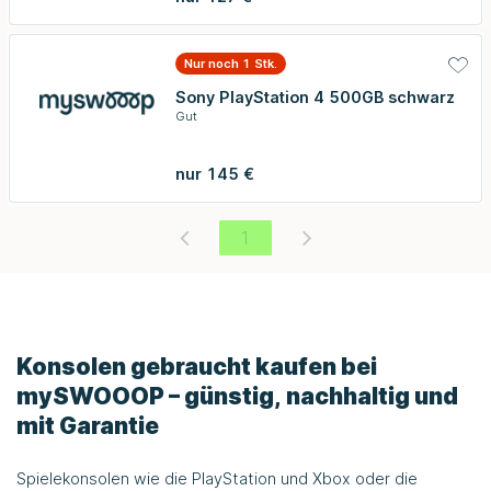
Nur noch 1 Stk.
Sony PlayStation 4 500GB schwarz
Gut
nur 145 €
1
Konsolen gebraucht kaufen bei
mySWOOOP – günstig, nachhaltig und
mit Garantie
Spielekonsolen wie die PlayStation und Xbox oder die