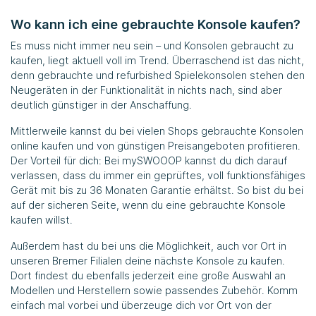
Wo kann ich eine gebrauchte Konsole kaufen?
Es muss nicht immer neu sein – und Konsolen gebraucht zu
kaufen, liegt aktuell voll im Trend. Überraschend ist das nicht,
denn gebrauchte und refurbished Spielekonsolen stehen den
Neugeräten in der Funktionalität in nichts nach, sind aber
deutlich günstiger in der Anschaffung.
Mittlerweile kannst du bei vielen Shops gebrauchte Konsolen
online kaufen und von günstigen Preisangeboten profitieren.
Der Vorteil für dich: Bei mySWOOOP kannst du dich darauf
verlassen, dass du immer ein geprüftes, voll funktionsfähiges
Gerät mit bis zu 36 Monaten Garantie erhältst. So bist du bei
auf der sicheren Seite, wenn du eine gebrauchte Konsole
kaufen willst.
Außerdem hast du bei uns die Möglichkeit, auch vor Ort in
unseren Bremer Filialen deine nächste Konsole zu kaufen.
Dort findest du ebenfalls jederzeit eine große Auswahl an
Modellen und Herstellern sowie passendes Zubehör. Komm
einfach mal vorbei und überzeuge dich vor Ort von der