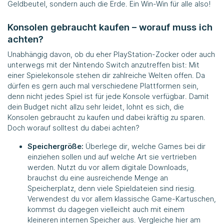
Geldbeutel, sondern auch die Erde. Ein Win-Win für alle also!
Konsolen gebraucht kaufen – worauf muss ich
achten?
Unabhängig davon, ob du eher PlayStation-Zocker oder auch
unterwegs mit der Nintendo Switch anzutreffen bist: Mit
einer Spielekonsole stehen dir zahlreiche Welten offen. Da
dürfen es gern auch mal verschiedene Plattformen sein,
denn nicht jedes Spiel ist für jede Konsole verfügbar. Damit
dein Budget nicht allzu sehr leidet, lohnt es sich, die
Konsolen gebraucht zu kaufen und dabei kräftig zu sparen.
Doch worauf solltest du dabei achten?
Speichergröße:
Überlege dir, welche Games bei dir
einziehen sollen und auf welche Art sie vertrieben
werden. Nutzt du vor allem digitale Downloads,
brauchst du eine ausreichende Menge an
Speicherplatz, denn viele Spieldateien sind riesig.
Verwendest du vor allem klassische Game-Kartuschen,
kommst du dagegen vielleicht auch mit einem
kleineren internen Speicher aus. Vergleiche hier am