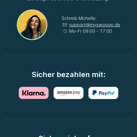
Schreib Michelle:
support@myswooop.de
Mo-Fr 09:00 - 17:00
Sicher bezahlen mit: