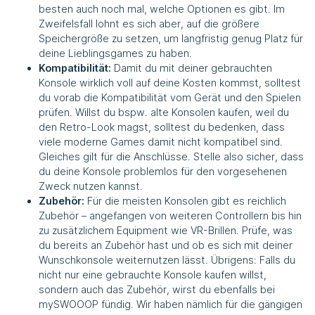
besten auch noch mal, welche Optionen es gibt. Im
Zweifelsfall lohnt es sich aber, auf die größere
Speichergröße zu setzen, um langfristig genug Platz für
deine Lieblingsgames zu haben.
Kompatibilität:
Damit du mit deiner gebrauchten
Konsole wirklich voll auf deine Kosten kommst, solltest
du vorab die Kompatibilität vom Gerät und den Spielen
prüfen. Willst du bspw. alte Konsolen kaufen, weil du
den Retro-Look magst, solltest du bedenken, dass
viele moderne Games damit nicht kompatibel sind.
Gleiches gilt für die Anschlüsse. Stelle also sicher, dass
du deine Konsole problemlos für den vorgesehenen
Zweck nutzen kannst.
Zubehör:
Für die meisten Konsolen gibt es reichlich
Zubehör – angefangen von weiteren Controllern bis hin
zu zusätzlichem Equipment wie VR-Brillen. Prüfe, was
du bereits an Zubehör hast und ob es sich mit deiner
Wunschkonsole weiternutzen lässt. Übrigens: Falls du
nicht nur eine gebrauchte Konsole kaufen willst,
sondern auch das Zubehör, wirst du ebenfalls bei
mySWOOOP fündig. Wir haben nämlich für die gängigen