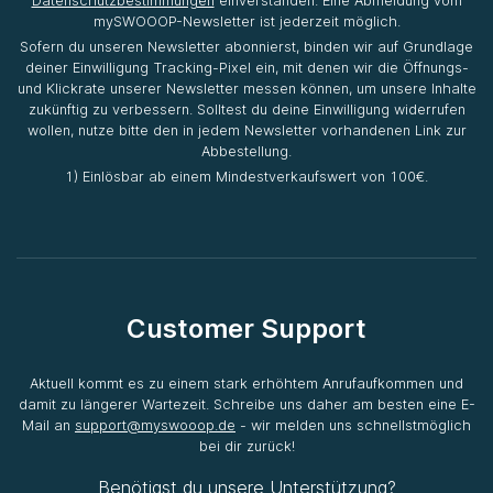
Datenschutzbestimmungen
einverstanden. Eine Abmeldung vom
mySWOOOP-Newsletter ist jederzeit möglich.
Sofern du unseren Newsletter abonnierst, binden wir auf Grundlage
deiner Einwilligung Tracking-Pixel ein, mit denen wir die Öffnungs-
und Klickrate unserer Newsletter messen können, um unsere Inhalte
zukünftig zu verbessern. Solltest du deine Einwilligung widerrufen
wollen, nutze bitte den in jedem Newsletter vorhandenen Link zur
Abbestellung.
1) Einlösbar ab einem Mindestverkaufswert von 100€.
Customer Support
Aktuell kommt es zu einem stark erhöhtem Anrufaufkommen und
damit zu längerer Wartezeit. Schreibe uns daher am besten eine E-
Mail an
support@myswooop.de
- wir melden uns schnellstmöglich
bei dir zurück!
Benötigst du unsere Unterstützung?