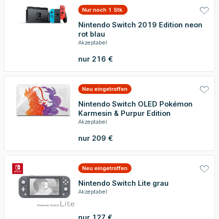
Nur noch 1 Stk.
Nintendo Switch 2019 Edition neon
rot blau
Akzeptabel
nur 216 €
Neu eingetroffen
Nintendo Switch OLED Pokémon
Karmesin & Purpur Edition
Akzeptabel
nur 209 €
Neu eingetroffen
Nintendo Switch Lite grau
Akzeptabel
nur 127 €