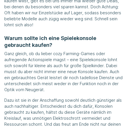
kaufen willst, gibt es bei uns immer mal wieder gute Deals,
bei denen du besonders viel sparen kannst. Doch Achtung:
Oft haben wir nur Einzelstücke auf Lager, sodass besonders
beliebte Modelle auch zügig wieder weg sind. Schnell sein
lohnt sich also!
Warum sollte ich eine Spielekonsole
gebraucht kaufen?
Ganz gleich, ob du lieber cozy Farming-Games oder
aufregende Actionspiele magst – eine Spielekonsole lohnt
sich sowohl für kleine als auch für große Spielkinder. Dabei
musst du aber nicht immer eine neue Konsole kaufen. Auch
ein gebrauchtes Gerät leistet dir noch tadellose Dienste und
unterscheidet sich meist weder in der Funktion noch in der
Optik vom Neugerät.
Dazu ist sie in der Anschaffung sowohl deutlich günstiger als
auch nachhaltiger. Entscheidest du dich dafür, Konsolen
gebraucht zu kaufen, hältst du diese Geräte nämlich im
Kreislauf, was unnötigen Elektroschrott vermeidet und
Ressourcen schont. Und das freut am Ende nicht nur deinen