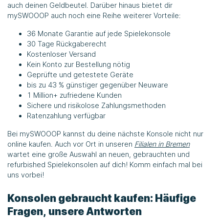
auch deinen Geldbeutel. Darüber hinaus bietet dir
mySWOOOP auch noch eine Reihe weiterer Vorteile:
36 Monate Garantie auf jede Spielekonsole
30 Tage Rückgaberecht
Kostenloser Versand
Kein Konto zur Bestellung nötig
Geprüfte und getestete Geräte
bis zu 43 % günstiger gegenüber Neuware
1 Million+ zufriedene Kunden
Sichere und risikolose Zahlungsmethoden
Ratenzahlung verfügbar
Bei mySWOOOP kannst du deine nächste Konsole nicht nur
online kaufen. Auch vor Ort in unseren
Filialen in Bremen
wartet eine große Auswahl an neuen, gebrauchten und
refurbished Spielekonsolen auf dich! Komm einfach mal bei
uns vorbei!
Konsolen gebraucht kaufen: Häufige
Fragen, unsere Antworten