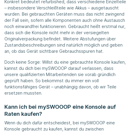
Konkret bedeutet refurbished, dass verschiedene Einzelteile
– insbesondere Verschleißteile wie Akkus – ausgetauscht
wurden. Bei gebrauchten Geräten muss das nicht zwingend
der Fall sein, sofern alle Komponenten auch ohne Austausch
noch einwandfrei funktionieren. Gebraucht heißt erstmal nur,
dass sich die Konsole nicht mehr in der versiegelten
Originalverpackung befindet. Weitere Abstufungen über
Zustandsbeschreibungen sind natürlich möglich und geben
an, ob das Gerät sichtbare Gebrauchsspuren hat.
Doch keine Sorge: Willst du eine gebrauchte Konsole kaufen,
kannst du dich bei mySWOOOP darauf verlassen, dass
unsere qualifizierten Mitarbeitenden sie vorab gründlich
geprüft haben. So bekommst du immer ein voll
funktionsfähiges Gerät – unabhängig davon, ob wir Teile
ersetzen mussten.
Kann ich bei mySWOOOP eine Konsole auf
Raten kaufen?
Wenn du dich dafür entscheidest, bei mySWOOOP eine
Konsole gebraucht zu kaufen, kannst du zwischen