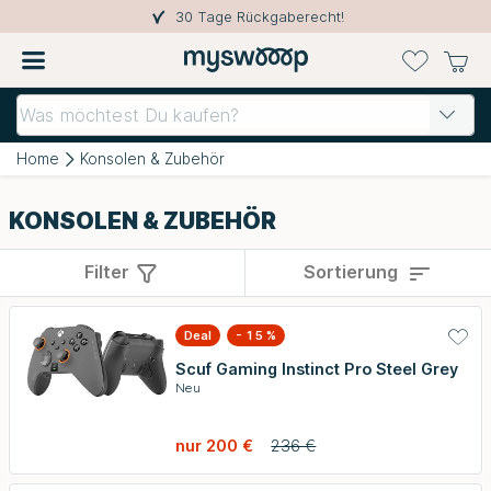
30 Tage Rückgaberecht!
Home
Konsolen & Zubehör
KONSOLEN & ZUBEHÖR
Filter
Sortierung
Deal
- 15 %
Scuf Gaming Instinct Pro Steel Grey
Neu
nur 200 €
236 €