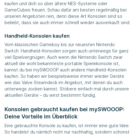
kaufen und dich so über ältere NES-Systeme oder
GameCubes freuen. Schau dafür am besten regelmäßig bei
unseren Angeboten rein, denn diese Art Konsolen sind so
beliebt, dass sie auch immer schnell wieder ausverkauft sind.
Handheld-Konsolen kaufen
Vom klassischen Gameboy bis zur neuesten Nintendo
Switch: Handheld-Konsolen sorgen auch unterwegs für ganz
viel Spielvergnügen. Auch wenn die Nintendo Switch zwar
aktuell die wohl bekannteste portable Spielekonsole ist,
kannst du bei mySWOOOP auch andere Handheld-Konsolen
kaufen. So haben wir beispielsweise immer wieder Geräte
wie das Valve Steamdeck im Angebot, mit denen du auch
unterwegs zocken kannst. Stöbere einfach mal durch unsere
aktuellen Geräte – du wirst bestimmt fündig.
Konsolen gebraucht kaufen bei mySWOOOP:
Deine Vorteile im Überblick
Eine gebrauchte Konsole zu kaufen, ist immer eine gute Idee.
So handelst du nämlich nicht nur nachhaltig, sondern schonst