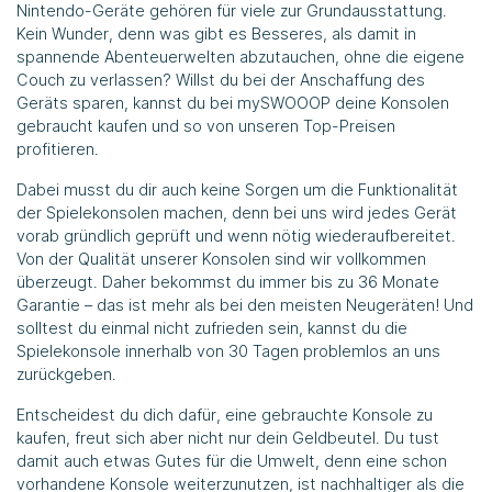
Nintendo-Geräte gehören für viele zur Grundausstattung.
Kein Wunder, denn was gibt es Besseres, als damit in
spannende Abenteuerwelten abzutauchen, ohne die eigene
Couch zu verlassen? Willst du bei der Anschaffung des
Geräts sparen, kannst du bei mySWOOOP deine Konsolen
gebraucht kaufen und so von unseren Top-Preisen
profitieren.
Dabei musst du dir auch keine Sorgen um die Funktionalität
der Spielekonsolen machen, denn bei uns wird jedes Gerät
vorab gründlich geprüft und wenn nötig wiederaufbereitet.
Von der Qualität unserer Konsolen sind wir vollkommen
überzeugt. Daher bekommst du immer bis zu 36 Monate
Garantie – das ist mehr als bei den meisten Neugeräten! Und
solltest du einmal nicht zufrieden sein, kannst du die
Spielekonsole innerhalb von 30 Tagen problemlos an uns
zurückgeben.
Entscheidest du dich dafür, eine gebrauchte Konsole zu
kaufen, freut sich aber nicht nur dein Geldbeutel. Du tust
damit auch etwas Gutes für die Umwelt, denn eine schon
vorhandene Konsole weiterzunutzen, ist nachhaltiger als die