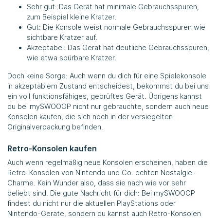
Sehr gut: Das Gerät hat minimale Gebrauchsspuren,
zum Beispiel kleine Kratzer.
Gut: Die Konsole weist normale Gebrauchsspuren wie
sichtbare Kratzer auf.
Akzeptabel: Das Gerät hat deutliche Gebrauchsspuren,
wie etwa spürbare Kratzer.
Doch keine Sorge: Auch wenn du dich für eine Spielekonsole
in akzeptablem Zustand entscheidest, bekommst du bei uns
ein voll funktionsfähiges, geprüftes Gerät. Übrigens kannst
du bei mySWOOOP nicht nur gebrauchte, sondern auch neue
Konsolen kaufen, die sich noch in der versiegelten
Originalverpackung befinden.
Retro-Konsolen kaufen
Auch wenn regelmäßig neue Konsolen erscheinen, haben die
Retro-Konsolen von Nintendo und Co. echten Nostalgie-
Charme. Kein Wunder also, dass sie nach wie vor sehr
beliebt sind. Die gute Nachricht für dich: Bei mySWOOOP
findest du nicht nur die aktuellen PlayStations oder
Nintendo-Geräte, sondern du kannst auch Retro-Konsolen