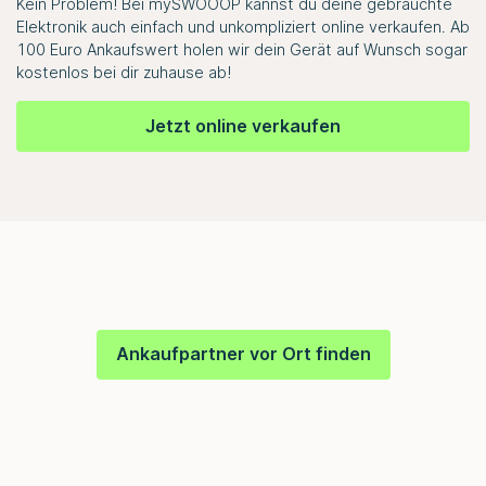
Kein Problem! Bei
mySWOOOP
kannst du deine gebrauchte
Elektronik auch einfach und unkompliziert online verkaufen. Ab
100 Euro Ankaufswert holen wir dein Gerät auf Wunsch sogar
kostenlos bei dir zuhause ab!
Jetzt online verkaufen
Ankaufpartner vor Ort finden