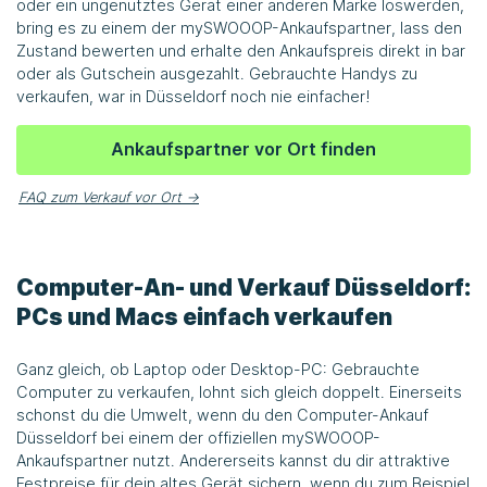
oder ein ungenutztes Gerät einer anderen Marke loswerden,
bring es zu einem der mySWOOOP-Ankaufspartner, lass den
Zustand bewerten und erhalte den Ankaufspreis direkt in bar
oder als Gutschein ausgezahlt. Gebrauchte Handys zu
verkaufen, war in Düsseldorf noch nie einfacher!
Ankaufspartner vor Ort finden
FAQ zum Verkauf vor Ort →
Computer-An- und Verkauf Düsseldorf:
PCs und Macs einfach verkaufen
Ganz gleich, ob Laptop oder Desktop-PC: Gebrauchte
Computer zu verkaufen, lohnt sich gleich doppelt. Einerseits
schonst du die Umwelt, wenn du den Computer-Ankauf
Düsseldorf bei einem der offiziellen mySWOOOP-
Ankaufspartner nutzt. Andererseits kannst du dir attraktive
Festpreise für dein altes Gerät sichern, wenn du zum Beispiel