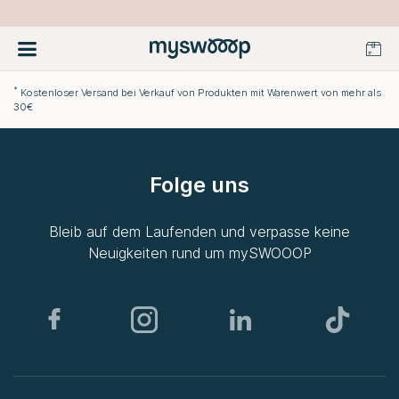
*
Kostenloser Versand bei Verkauf von Produkten mit Warenwert von mehr als
30€
Folge uns
Bleib auf dem Laufenden und verpasse keine
Neuigkeiten rund um
mySWOOOP