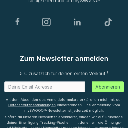
Neuigkeiten rund um
mySWOOOP
Zum Newsletter anmelden
1
5 € zusätzlich für deinen ersten Verkauf
Abonnieren
Mit dem Absenden des Anmeldeformulars erkläre ich mich mit den
Datenschutzbestimmungen
einverstanden. Eine Abmeldung vom
mySWOOOP-Newsletter ist jederzeit möglich.
Sofern du unseren Newsletter abonnierst, binden wir auf Grundlage
deiner Einwilligung Tracking-Pixel ein, mit denen wir die Öffnungs-
und Klickrate unserer Newsletter messen können, um unsere Inhalte