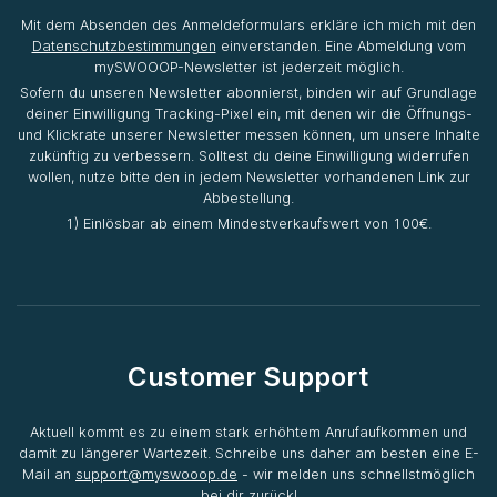
Mit dem Absenden des Anmeldeformulars erkläre ich mich mit den
Datenschutzbestimmungen
einverstanden. Eine Abmeldung vom
mySWOOOP-Newsletter ist jederzeit möglich.
Sofern du unseren Newsletter abonnierst, binden wir auf Grundlage
deiner Einwilligung Tracking-Pixel ein, mit denen wir die Öffnungs-
und Klickrate unserer Newsletter messen können, um unsere Inhalte
zukünftig zu verbessern. Solltest du deine Einwilligung widerrufen
wollen, nutze bitte den in jedem Newsletter vorhandenen Link zur
Abbestellung.
1) Einlösbar ab einem Mindestverkaufswert von 100€.
Customer Support
Aktuell kommt es zu einem stark erhöhtem Anrufaufkommen und
damit zu längerer Wartezeit. Schreibe uns daher am besten eine E-
Mail an
support@myswooop.de
- wir melden uns schnellstmöglich
bei dir zurück!