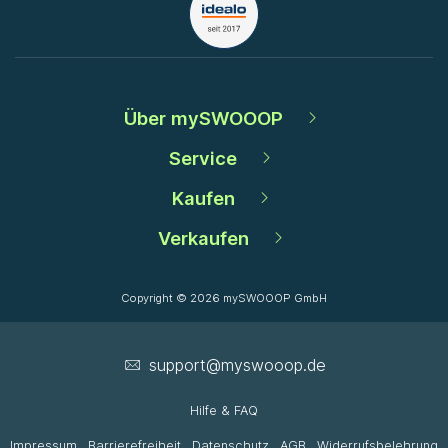
Über mySWOOOP
Service
Kaufen
Verkaufen
Copyright © 2026 mySWOOOP GmbH
support­@myswooop.de
Hilfe & FAQ
Impressum
Barrierefreiheit
Datenschutz
AGB
Widerrufsbelehrung