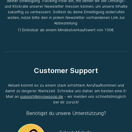
deiner Einwilligung Tracking-Pixel ein, mit denen wir die Öffnungs-
und Klickrate unserer Newsletter messen können, um unsere Inhalte
zukünftig zu verbessern. Solltest du deine Einwilligung widerrufen
wollen, nutze bitte den in jedem Newsletter vorhandenen Link zur
Abbestellung.
1) Einlösbar ab einem Mindestverkaufswert von 100€.
Customer Support
Aktuell kommt es zu einem stark erhöhtem Anrufaufkommen und
damit zu längerer Wartezeit. Schreibe uns daher am besten eine E-
Mail an
support@myswooop.de
- wir melden uns schnellstmöglich
bei dir zurück!
Benötigst du unsere Unterstützung?