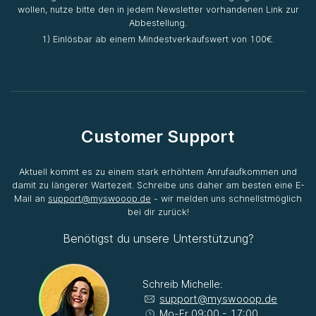
wollen, nutze bitte den in jedem Newsletter vorhandenen Link zur
Abbestellung.
1) Einlösbar ab einem Mindestverkaufswert von 100€.
Customer Support
Aktuell kommt es zu einem stark erhöhtem Anrufaufkommen und
damit zu längerer Wartezeit. Schreibe uns daher am besten eine E-
Mail an
support@myswooop.de
- wir melden uns schnellstmöglich
bei dir zurück!
Benötigst du unsere Unterstützung?
Schreib Michelle:
support@myswooop.de
Mo-Fr 09:00 - 17:00