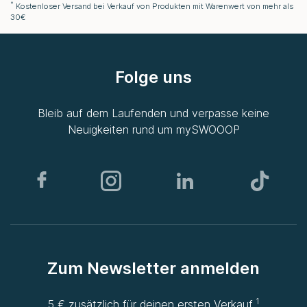
*
Kostenloser Versand bei Verkauf von Produkten mit Warenwert von mehr als
30€
Folge uns
Bleib auf dem Laufenden und verpasse keine
Neuigkeiten rund um
mySWOOOP
Zum Newsletter anmelden
1
5 € zusätzlich für deinen ersten Verkauf