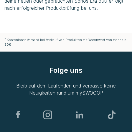
deine neuen oder gebrauchten Sonos Era 300 erfolgt
nach erfolgreicher Produktprüfung bei uns.
*
Kostenloser Versand bei Verkauf von Produkten mit Warenwert von mehr als
30€
Folge uns
Bleib auf dem Laufenden und verpasse keine
Neuigkeiten rund um
mySWOOOP