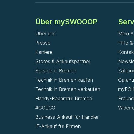
Über mySWOOOP
Serv
Über uns
Mein A
Presse
Hilfe 
Karriere
Kontak
Stores & Ankaufspartner
Newsle
Service in Bremen
Zahlun
Technik in Bremen kaufen
Garant
Technik in Bremen verkaufen
myPOI
Handy-Reparatur Bremen
Freun
#GOECO
Widerr
Business-Ankauf für Händler
IT-Ankauf für Firmen