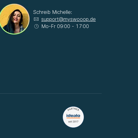
Schreib Michelle:
support@myswooop.de
Mo-Fr 09:00 - 17:00