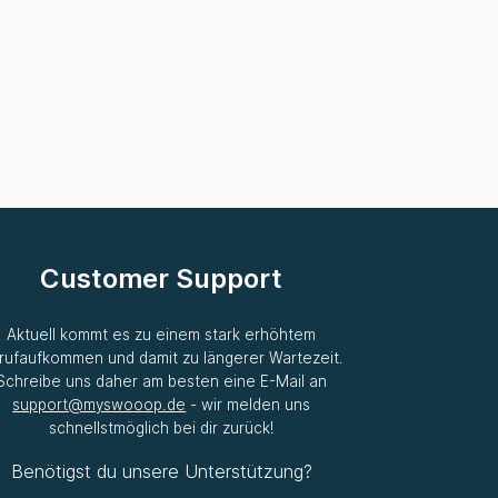
Customer Support
Aktuell kommt es zu einem stark erhöhtem
rufaufkommen und damit zu längerer Wartezeit.
Schreibe uns daher am besten eine E-Mail an
support@myswooop.de
- wir melden uns
schnellstmöglich bei dir zurück!
Benötigst du unsere Unterstützung?