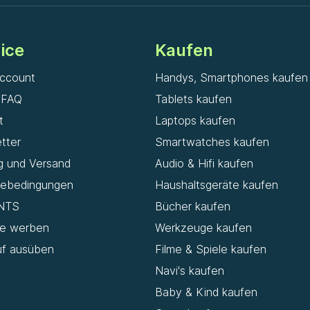
ice
Kaufen
ccount
Handys, Smartphones kaufen
& FAQ
Tablets kaufen
t
Laptops kaufen
tter
Smartwatches kaufen
g und Versand
Audio & Hifi kaufen
iebedingungen
Haushaltsgeräte kaufen
NTS
Bücher kaufen
de werben
Werkzeuge kaufen
uf ausüben
Filme & Spiele kaufen
Navi's kaufen
Baby & Kind kaufen