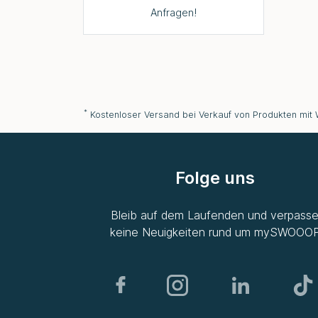
Anfragen!
*
Kostenloser Versand bei Verkauf von Produkten mit
Folge uns
Bleib auf dem Laufenden und verpass
keine Neuigkeiten rund um
mySWOOO