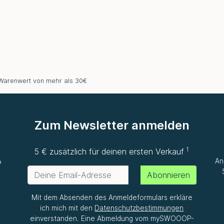
 Warenwert von mehr als 30€
Zum Newsletter anmelden
1
e
5 € zusätzlich für deinen ersten Verkauf
An
P
Abonnieren
Mit dem Absenden des Anmeldeformulars erkläre
ich mich mit den
Datenschutzbestimmungen
einverstanden. Eine Abmeldung vom mySWOOOP-