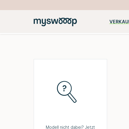
VERKAU
Beliebte
iPhone
Samsung
Huawei
Kategorien:
Modell nicht dabei? Jetzt