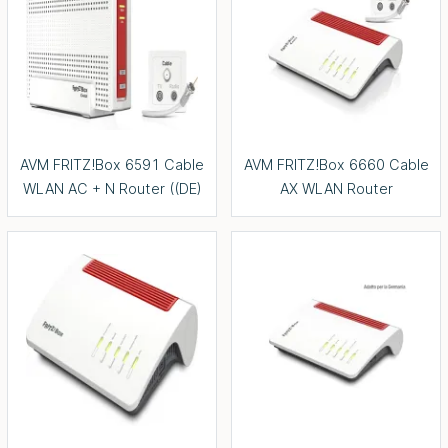
AVM FRITZ!Box 6591 Cable
AVM FRITZ!Box 6660 Cable
WLAN AC + N Router ((DE)
AX WLAN Router