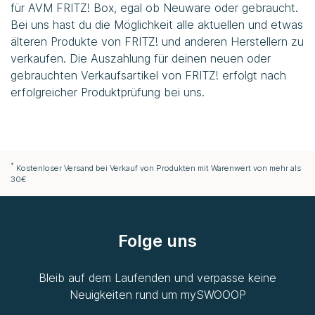
für AVM FRITZ! Box, egal ob Neuware oder gebraucht.
Bei uns hast du die Möglichkeit alle aktuellen und etwas
älteren Produkte von FRITZ! und anderen Herstellern zu
verkaufen. Die Auszahlung für deinen neuen oder
gebrauchten Verkaufsartikel von FRITZ! erfolgt nach
erfolgreicher Produktprüfung bei uns.
*
Kostenloser Versand bei Verkauf von Produkten mit Warenwert von mehr als
30€
Folge uns
Bleib auf dem Laufenden und verpasse keine
Neuigkeiten rund um
mySWOOOP