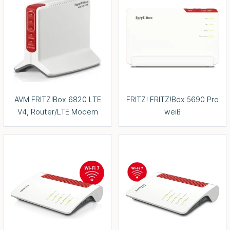
AVM FRITZ!Box 6820 LTE
FRITZ! FRITZ!Box 5690 Pro
V4, Router/LTE Modem
weiß