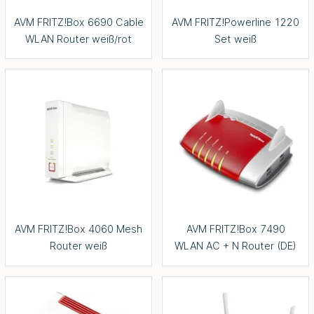
AVM FRITZ!Box 6690 Cable
AVM FRITZ!Powerline 1220
WLAN Router weiß/rot
Set weiß
AVM FRITZ!Box 4060 Mesh
AVM FRITZ!Box 7490
Router weiß
WLAN AC + N Router (DE)