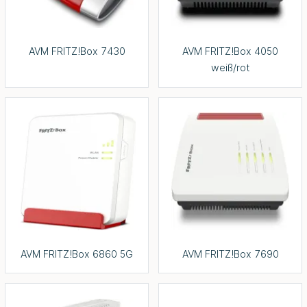
AVM FRITZ!Box 7430
AVM FRITZ!Box 4050
weiß/rot
AVM FRITZ!Box 6860 5G
AVM FRITZ!Box 7690