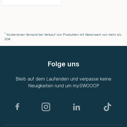
*
Kostenloser Versand bei Verkauf von Produkten mit Warenwert von mehr als
30€
Folge uns
Bleib auf dem Laufenden und verpasse keine
Neuigkeiten rund um
mySWOOOP