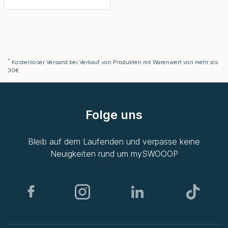
*
Kostenloser Versand bei Verkauf von Produkten mit Warenwert von mehr als
30€
Folge uns
Bleib auf dem Laufenden und verpasse keine
Neuigkeiten rund um
mySWOOOP