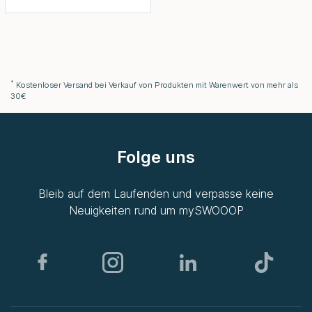
*
Kostenloser Versand bei Verkauf von Produkten mit Warenwert von mehr als
30€
Folge uns
Bleib auf dem Laufenden und verpasse keine
Neuigkeiten rund um
mySWOOOP