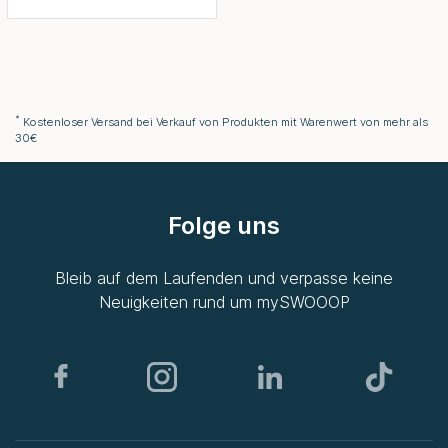
*
Kostenloser Versand bei Verkauf von Produkten mit Warenwert von mehr als
30€
Folge uns
Bleib auf dem Laufenden und verpasse keine
Neuigkeiten rund um
mySWOOOP