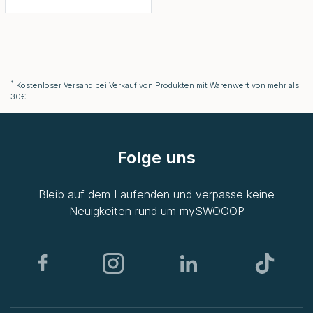
*
Kostenloser Versand bei Verkauf von Produkten mit Warenwert von mehr als
30€
Folge uns
Bleib auf dem Laufenden und verpasse keine
Neuigkeiten rund um
mySWOOOP