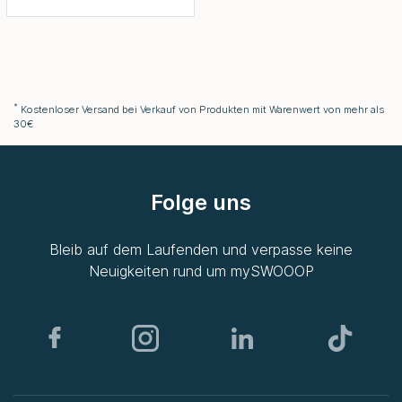
*
Kostenloser Versand bei Verkauf von Produkten mit Warenwert von mehr als
30€
Folge uns
Bleib auf dem Laufenden und verpasse keine
Neuigkeiten rund um
mySWOOOP