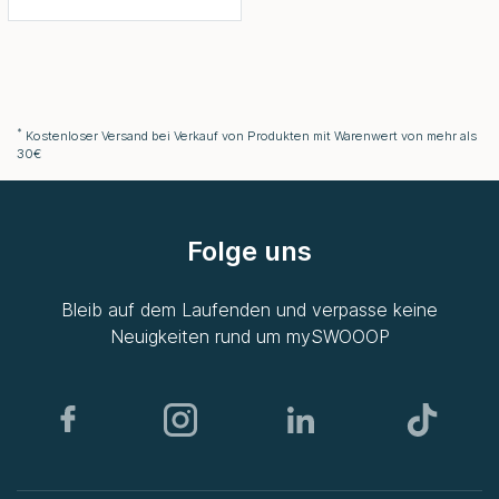
*
Kostenloser Versand bei Verkauf von Produkten mit Warenwert von mehr als
30€
Folge uns
Bleib auf dem Laufenden und verpasse keine
Neuigkeiten rund um
mySWOOOP