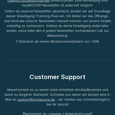
Datenschutzbestimmungen
einverstanden. Eine Abmeldung vom
mySWOOOP-Newsletter ist jederzeit möglich.
Sofern du unseren Newsletter abonnierst, binden wir auf Grundlage
deiner Einwilligung Tracking-Pixel ein, mit denen wir die Öffnungs-
und Klickrate unserer Newsletter messen können, um unsere Inhalte
zukünftig zu verbessern. Solltest du deine Einwilligung widerrufen
wollen, nutze bitte den in jedem Newsletter vorhandenen Link zur
Abbestellung.
1) Einlösbar ab einem Mindestverkaufswert von 100€.
Customer Support
Aktuell kommt es zu einem stark erhöhtem Anrufaufkommen und
damit zu längerer Wartezeit. Schreibe uns daher am besten eine E-
Mail an
support@myswooop.de
- wir melden uns schnellstmöglich
bei dir zurück!
Benötigst du unsere Unterstützung?