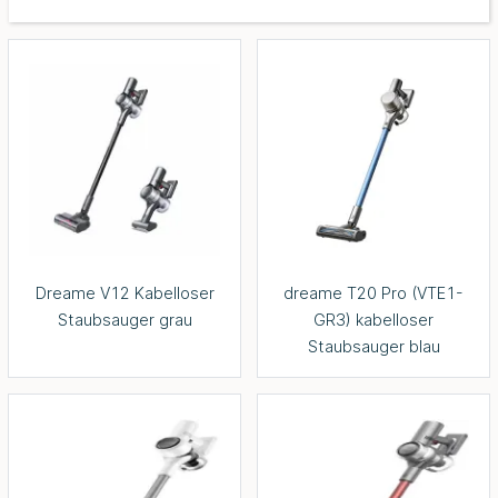
Dreame V12 Kabelloser
dreame T20 Pro (VTE1-
Staubsauger grau
GR3) kabelloser
Staubsauger blau