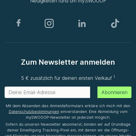
Neuigkeiten rund um
mySWOOOP
Zum Newsletter anmelden
1
5 € zusätzlich für deinen ersten Verkauf
Abonnieren
Mit dem Absenden des Anmeldeformulars erkläre ich mich mit den
Datenschutzbestimmungen
einverstanden. Eine Abmeldung vom
mySWOOOP-Newsletter ist jederzeit möglich.
Sofern du unseren Newsletter abonnierst, binden wir auf Grundlage
deiner Einwilligung Tracking-Pixel ein, mit denen wir die Öffnungs-
und Klickrate unserer Newsletter messen können, um unsere Inhalte