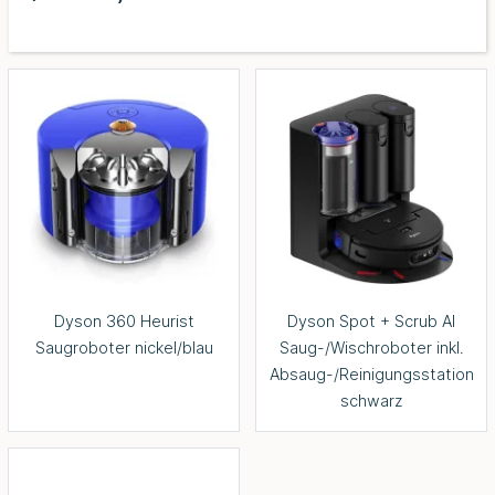
Dyson 360 Heurist
Dyson Spot + Scrub AI
Saugroboter nickel/blau
Saug-/Wischroboter inkl.
Absaug-/Reinigungsstation
schwarz