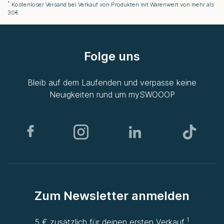
*
Kostenloser Versand bei Verkauf von Produkten mit Warenwert von mehr als
30€
Folge uns
Bleib auf dem Laufenden und verpasse keine
Neuigkeiten rund um
mySWOOOP
Zum Newsletter anmelden
1
5 € zusätzlich für deinen ersten Verkauf