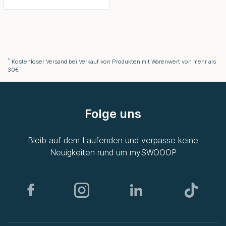
*
Kostenloser Versand bei Verkauf von Produkten mit Warenwert von mehr als
30€
Folge uns
Bleib auf dem Laufenden und verpasse keine
Neuigkeiten rund um
mySWOOOP