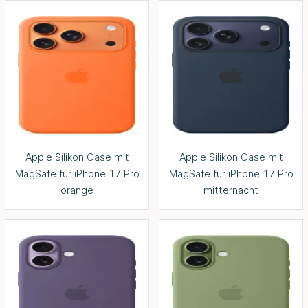
Apple Silikon Case mit
Apple Silikon Case mit
MagSafe für iPhone 17 Pro
MagSafe für iPhone 17 Pro
orange
mitternacht