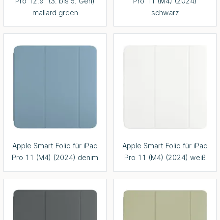
Pro 12.9" (3. bis 5. Gen)
Pro 11 (M4) (2024)
mallard green
schwarz
Apple Smart Folio für iPad
Apple Smart Folio für iPad
Pro 11 (M4) (2024) denim
Pro 11 (M4) (2024) weiß