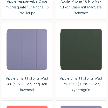
Apple Feingewebe Case
Apple iPhone 16 Pro Max
mit MagSafe für iPhone 15
Silikon Case mit MagSafe
Pro Taupe
schwarz
Apple Smart Folio für iPad
Apple Smart Folio für iPad
Air (4. & 5. Gen) englisch
Pro 12.9" (3. bis 5. Gen)
lavendel
zyperngrün