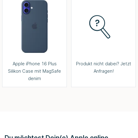
Apple iPhone 16 Plus
Produkt nicht dabei? Jetzt
Silikon Case mit MagSafe
Anfragen!
denim
Du möchtest Dein(e) Apple online