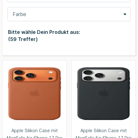
Farbe
Bitte wähle Dein Produkt aus:
(
59
Treffer)
Apple Silikon Case mit
Apple Silikon Case mit
MagSafe für iPhone 17 Pro
MagSafe für iPhone 17 Pro