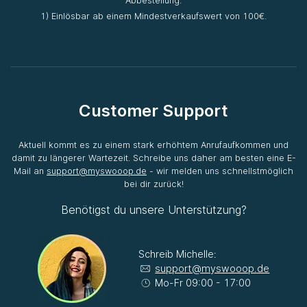
Abbestellung.
1) Einlösbar ab einem Mindestverkaufswert von 100€.
Customer Support
Aktuell kommt es zu einem stark erhöhtem Anrufaufkommen und
damit zu längerer Wartezeit. Schreibe uns daher am besten eine E-
Mail an
support@myswooop.de
- wir melden uns schnellstmöglich
bei dir zurück!
Benötigst du unsere Unterstützung?
Schreib Michelle:
support@myswooop.de
Mo-Fr 09:00 - 17:00