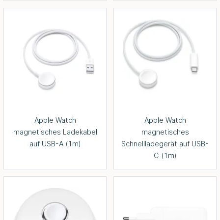
Apple Watch
Apple Watch
magnetisches Ladekabel
magnetisches
auf USB-A (1m)
Schnellladegerät auf USB-
C (1m)