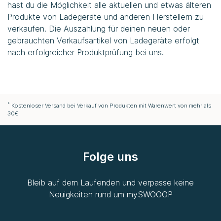
hast du die Möglichkeit alle aktuellen und etwas älteren
Produkte von Ladegeräte und anderen Herstellern zu
verkaufen. Die Auszahlung für deinen neuen oder
gebrauchten Verkaufsartikel von Ladegeräte erfolgt
nach erfolgreicher Produktprüfung bei uns.
*
Kostenloser Versand bei Verkauf von Produkten mit Warenwert von mehr als
30€
Folge uns
Bleib auf dem Laufenden und verpasse keine
Neuigkeiten rund um
mySWOOOP