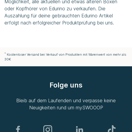
Möglichkeit, alle aktuellen und etwas älteren Boxen
oder Kopfhörer von Edurino zu verkaufen. Die
Auszahlung für deine gebrauchten Edurino Artikel
erfolgt nach erfolgreicher Produktprüfung bei uns.
*
Kostenloser Versand bei Verkauf von Produkten mit Warenwert von mehr als
30€
Folge uns
Bleib auf dem Laufenden und verpasse keine
Neuigkeiten rund um
mySWOOOP