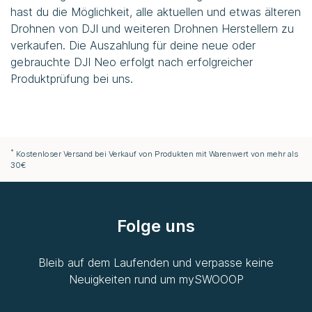
hast du die Möglichkeit, alle aktuellen und etwas älteren
Drohnen von DJI und weiteren Drohnen Herstellern zu
verkaufen. Die Auszahlung für deine neue oder
gebrauchte DJI Neo erfolgt nach erfolgreicher
Produktprüfung bei uns.
*
Kostenloser Versand bei Verkauf von Produkten mit Warenwert von mehr als
30€
Folge uns
Bleib auf dem Laufenden und verpasse keine
Neuigkeiten rund um
mySWOOOP