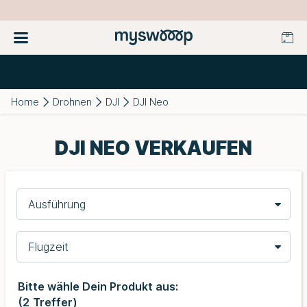
Home
Drohnen
DJI
DJI Neo
DJI NEO VERKAUFEN
Ausführung
Flugzeit
Bitte wähle Dein Produkt aus:
(
2
Treffer)