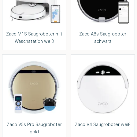
Zaco M1S Saugroboter mit
Zaco A8s Saugroboter
Waschstation weiß
schwarz
Zaco V5s Pro Saugroboter
Zaco V4 Saugroboter weiß
gold