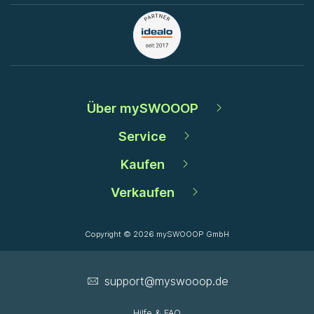
Über mySWOOOP
Service
Kaufen
Verkaufen
Copyright © 2026 mySWOOOP GmbH
support­@myswooop.de
Hilfe & FAQ