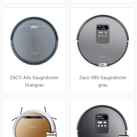
ZACO A4s Saugroboter
Zaco V80 Saugroboter
titangrau
grau