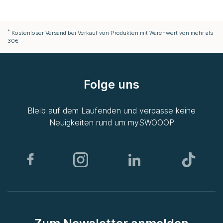
*
Kostenloser Versand bei Verkauf von Produkten mit Warenwert von mehr als
30€
Folge uns
Bleib auf dem Laufenden und verpasse keine
Neuigkeiten rund um
mySWOOOP