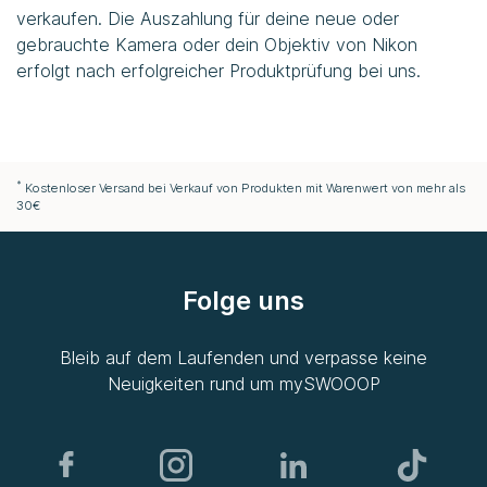
verkaufen. Die Auszahlung für deine neue oder
gebrauchte Kamera oder dein Objektiv von Nikon
erfolgt nach erfolgreicher Produktprüfung bei uns.
*
Kostenloser Versand bei Verkauf von Produkten mit Warenwert von mehr als
30€
Folge uns
Bleib auf dem Laufenden und verpasse keine
Neuigkeiten rund um
mySWOOOP