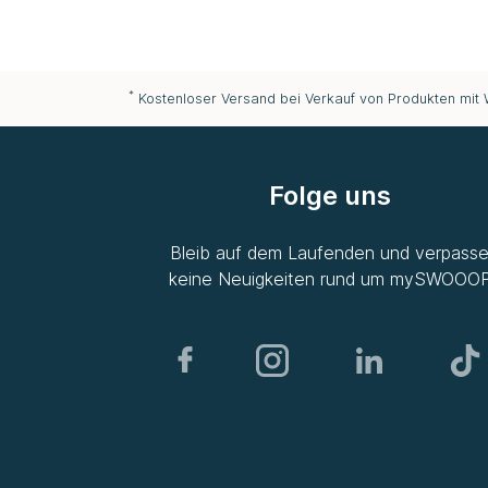
*
Kostenloser Versand bei Verkauf von Produkten mit
Folge uns
Bleib auf dem Laufenden und verpass
keine Neuigkeiten rund um
mySWOOO