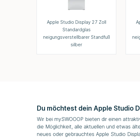
Apple Studio Display 27 Zoll
A
Standardglas
neigungsverstellbarer Standfuß
nei
silber
Du möchtest dein Apple Studio D
Wir bei
mySWOOOP
bieten dir einen attrak
die Möglichkeit, alle aktuellen und etwas ä
neues oder gebrauchtes Apple Studio Display