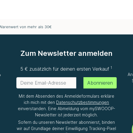
 Warenwert von mehr als 30€
Zum Newsletter anmelden
1
e
5 € zusätzlich für deinen ersten Verkauf
An
P
Abonnieren
Mit dem Absenden des Anmeldeformulars erkläre
ich mich mit den
Datenschutzbestimmungen
einverstanden. Eine Abmeldung vom mySWOOOP-
Newsletter ist jederzeit möglich.
Sofern du unseren Newsletter abonnierst, binden
wir auf Grundlage deiner Einwilligung Tracking-Pixel