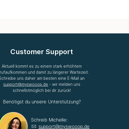
Customer Support
Aktuell kommt es zu einem stark erhöhtem
rufaufkommen und damit zu längerer Wartezeit.
Schreibe uns daher am besten eine E-Mail an
support@myswooop.de
- wir melden uns
schnellstmöglich bei dir zurück!
Benötigst du unsere Unterstützung?
Schreib Michelle:
support@myswooop.de