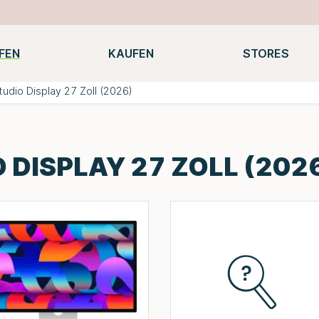
FEN
KAUFEN
STORES
Notebooks
Macbooks
Smartwatches
Konsolen
tudio Display 27 Zoll (2026)
 DISPLAY 27 ZOLL (20