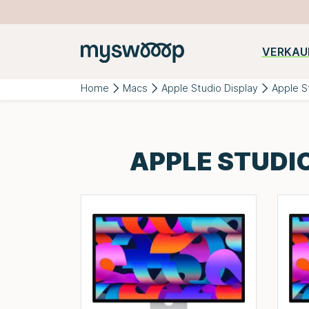
VERKAU
Beliebte
iPhone
Samsung
Huawei
Kategorien:
Home
Macs
Apple Studio Display
Apple S
APPLE STUDIO