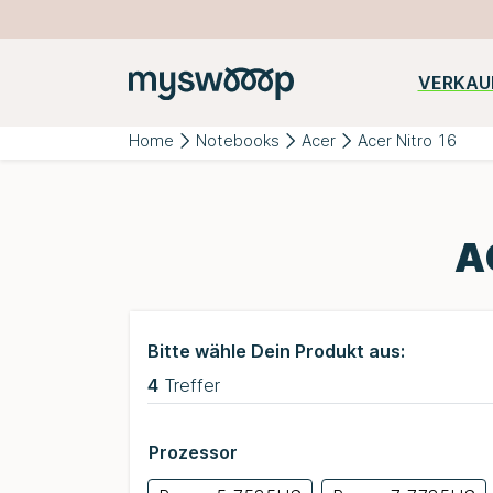
VERKAU
Beliebte
iPhone
Samsung
Huawei
Kategorien:
Home
Notebooks
Acer
Acer Nitro 16
A
Bitte wähle Dein Produkt aus:
4
Treffer
Prozessor