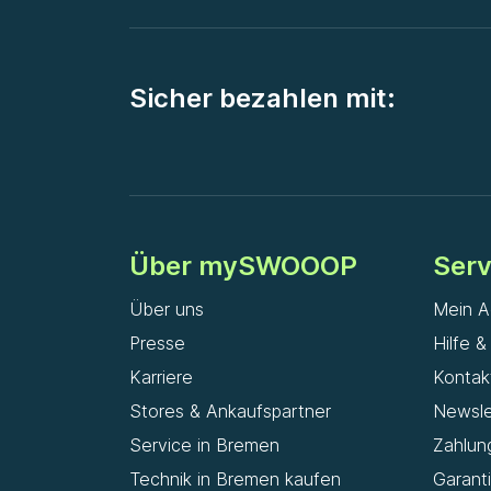
Sicher bezahlen mit:
Über mySWOOOP
Serv
Über uns
Mein A
Presse
Hilfe 
Karriere
Kontak
Stores & Ankaufspartner
Newsle
Service in Bremen
Zahlun
Technik in Bremen kaufen
Garant