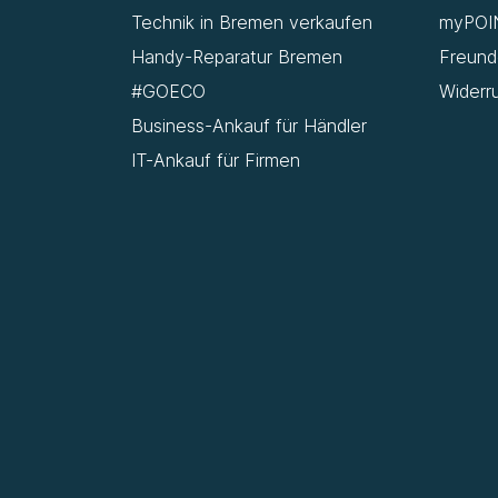
Technik in Bremen verkaufen
myPOI
Handy-Reparatur Bremen
Freun
#GOECO
Widerr
Business-Ankauf für Händler
IT-Ankauf für Firmen