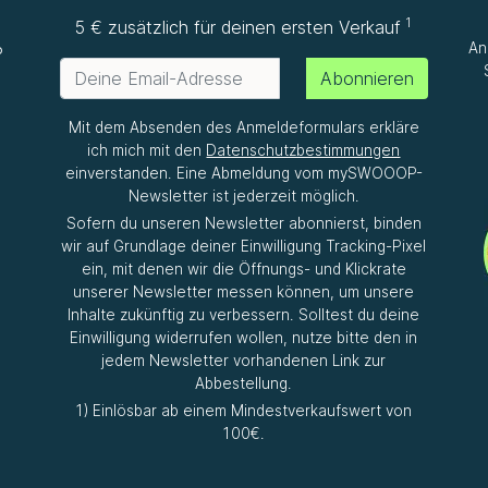
1
e
5 € zusätzlich für deinen ersten Verkauf
An
P
Abonnieren
Mit dem Absenden des Anmeldeformulars erkläre
ich mich mit den
Datenschutzbestimmungen
einverstanden. Eine Abmeldung vom mySWOOOP-
Newsletter ist jederzeit möglich.
Sofern du unseren Newsletter abonnierst, binden
wir auf Grundlage deiner Einwilligung Tracking-Pixel
ein, mit denen wir die Öffnungs- und Klickrate
unserer Newsletter messen können, um unsere
Inhalte zukünftig zu verbessern. Solltest du deine
Einwilligung widerrufen wollen, nutze bitte den in
jedem Newsletter vorhandenen Link zur
Abbestellung.
1) Einlösbar ab einem Mindestverkaufswert von
100€.