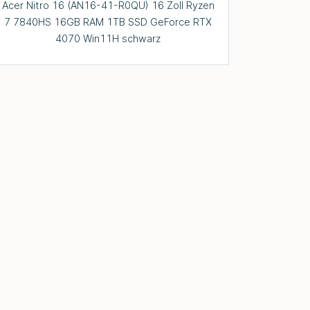
Acer Nitro 16 (AN16-41-R0QU) 16 Zoll Ryzen
7 7840HS 16GB RAM 1TB SSD GeForce RTX
4070 Win11H schwarz