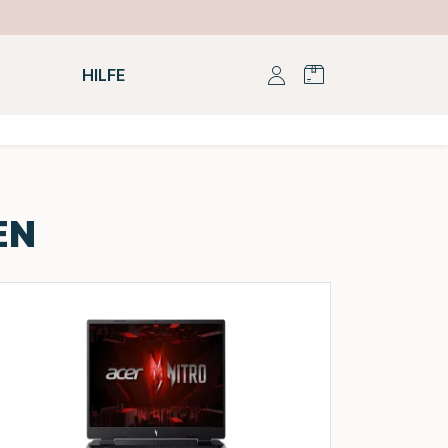
HILFE
EN