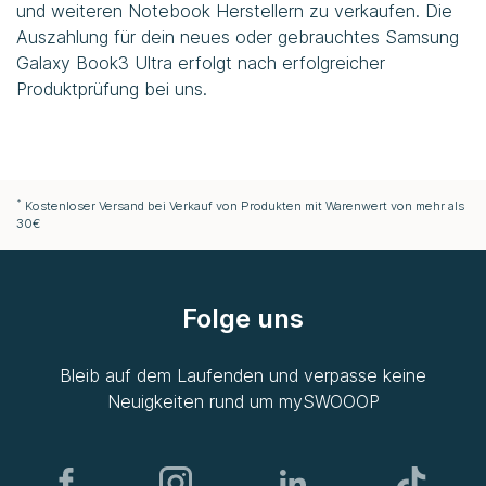
und weiteren Notebook Herstellern zu verkaufen. Die
Auszahlung für dein neues oder gebrauchtes Samsung
Galaxy Book3 Ultra erfolgt nach erfolgreicher
Produktprüfung bei uns.
*
Kostenloser Versand bei Verkauf von Produkten mit Warenwert von mehr als
30€
Folge uns
Bleib auf dem Laufenden und verpasse keine
Neuigkeiten rund um
mySWOOOP