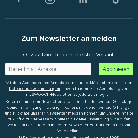
Zum Newsletter anmelden
1
5 € zusätzlich für deinen ersten Verkauf
Abonnieren
Mit dem Absenden des Anmeldeformulars erkläre ich mich mit den
Datenschutzbestimmungen
einverstanden. Eine Abmeldung vom
mySWOOOP-Newsletter ist jederzeit möglich.
Sofern du unseren Newsletter abonnierst, binden wir auf Grundlage
deiner Einwilligung Tracking-Pixel ein, mit denen wir die Öffnungs-
und Klickrate unserer Newsletter messen können, um unsere Inhalte
zukünftig zu verbessern. Solltest du deine Einwilligung widerrufen
wollen, nutze bitte den in jedem Newsletter vorhandenen Link zur
Abbestellung.
1) Einlösbar ab einem Mindestverkaufswert von 100€.