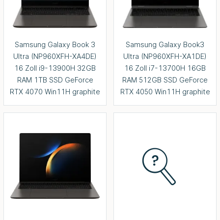
Samsung Galaxy Book 3
Samsung Galaxy Book3
Ultra (NP960XFH-XA4DE)
Ultra (NP960XFH-XA1DE)
16 Zoll i9-13900H 32GB
16 Zoll i7-13700H 16GB
RAM 1TB SSD GeForce
RAM 512GB SSD GeForce
RTX 4070 Win11H graphite
RTX 4050 Win11H graphite