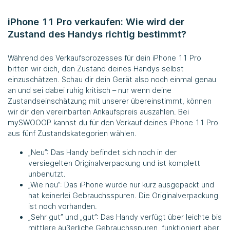
iPhone 11 Pro verkaufen: Wie wird der
Zustand des Handys richtig bestimmt?
Während des Verkaufsprozesses für dein iPhone 11 Pro
bitten wir dich, den Zustand deines Handys selbst
einzuschätzen. Schau dir dein Gerät also noch einmal genau
an und sei dabei ruhig kritisch – nur wenn deine
Zustandseinschätzung mit unserer übereinstimmt, können
wir dir den vereinbarten Ankaufspreis auszahlen. Bei
mySWOOOP
kannst du für den Verkauf deines iPhone 11 Pro
aus fünf Zustandskategorien wählen.
„Neu”: Das Handy befindet sich noch in der
versiegelten Originalverpackung und ist komplett
unbenutzt.
„Wie neu”: Das iPhone wurde nur kurz ausgepackt und
hat keinerlei Gebrauchsspuren. Die Originalverpackung
ist noch vorhanden.
„Sehr gut” und „gut”: Das Handy verfügt über leichte bis
mittlere äußerliche Gebrauchsspuren, funktioniert aber