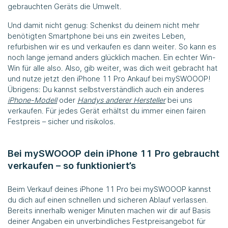
gebrauchten Geräts die Umwelt.
Und damit nicht genug: Schenkst du deinem nicht mehr
benötigten Smartphone bei uns ein zweites Leben,
refurbishen wir es und verkaufen es dann weiter. So kann es
noch lange jemand anders glücklich machen. Ein echter Win-
Win für alle also. Also, gib weiter, was dich weit gebracht hat
und nutze jetzt den iPhone 11 Pro Ankauf bei
mySWOOOP
!
Übrigens: Du kannst selbstverständlich auch ein anderes
iPhone-Modell
oder
Handys anderer Hersteller
bei uns
verkaufen. Für jedes Gerät erhältst du immer einen fairen
Festpreis – sicher und risikolos.
Bei
mySWOOOP
dein iPhone 11 Pro gebraucht
verkaufen – so funktioniert’s
Beim Verkauf deines iPhone 11 Pro bei
mySWOOOP
kannst
du dich auf einen schnellen und sicheren Ablauf verlassen.
Bereits innerhalb weniger Minuten machen wir dir auf Basis
deiner Angaben ein unverbindliches Festpreisangebot für