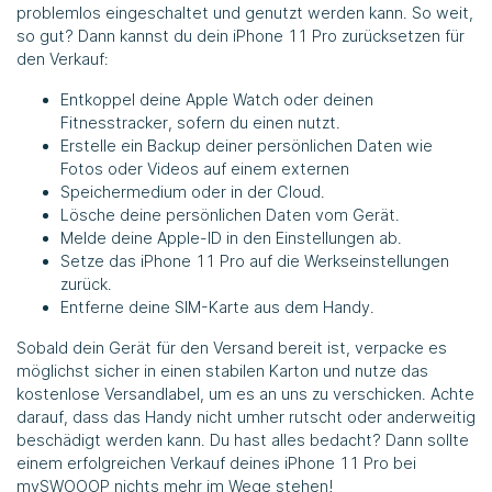
problemlos eingeschaltet und genutzt werden kann. So weit,
so gut? Dann kannst du dein iPhone 11 Pro zurücksetzen für
den Verkauf:
Entkoppel deine Apple Watch oder deinen
Fitnesstracker, sofern du einen nutzt.
Erstelle ein Backup deiner persönlichen Daten wie
Fotos oder Videos auf einem externen
Speichermedium oder in der Cloud.
Lösche deine persönlichen Daten vom Gerät.
Melde deine Apple-ID in den Einstellungen ab.
Setze das iPhone 11 Pro auf die Werkseinstellungen
zurück.
Entferne deine SIM-Karte aus dem Handy.
Sobald dein Gerät für den Versand bereit ist, verpacke es
möglichst sicher in einen stabilen Karton und nutze das
kostenlose Versandlabel, um es an uns zu verschicken. Achte
darauf, dass das Handy nicht umher rutscht oder anderweitig
beschädigt werden kann. Du hast alles bedacht? Dann sollte
einem erfolgreichen Verkauf deines iPhone 11 Pro bei
mySWOOOP
nichts mehr im Wege stehen!