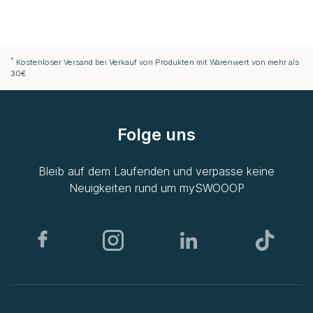
*
Kostenloser Versand bei Verkauf von Produkten mit Warenwert von mehr als
30€
Folge uns
Bleib auf dem Laufenden und verpasse keine
Neuigkeiten rund um
mySWOOOP