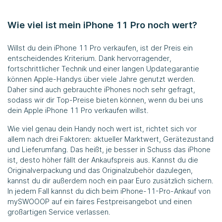
Wie viel ist mein iPhone 11 Pro noch wert?
Willst du dein iPhone 11 Pro verkaufen, ist der Preis ein
entscheidendes Kriterium. Dank hervorragender,
fortschrittlicher Technik und einer langen Updategarantie
können Apple-Handys über viele Jahre genutzt werden.
Daher sind auch gebrauchte iPhones noch sehr gefragt,
sodass wir dir Top-Preise bieten können, wenn du bei uns
dein Apple iPhone 11 Pro verkaufen willst.
Wie viel genau dein Handy noch wert ist, richtet sich vor
allem nach drei Faktoren: aktueller Marktwert, Gerätezustand
und Lieferumfang. Das heißt, je besser in Schuss das iPhone
ist, desto höher fällt der Ankaufspreis aus. Kannst du die
Originalverpackung und das Originalzubehör dazulegen,
kannst du dir außerdem noch ein paar Euro zusätzlich sichern.
In jedem Fall kannst du dich beim iPhone-11-Pro-Ankauf von
mySWOOOP
auf ein faires Festpreisangebot und einen
großartigen Service verlassen.