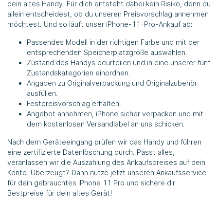
dein altes Handy. Für dich entsteht dabei kein Risiko, denn du
allein entscheidest, ob du unseren Preisvorschlag annehmen
möchtest. Und so läuft unser iPhone-11-Pro-Ankauf ab:
Passendes Modell in der richtigen Farbe und mit der
entsprechenden Speicherplatzgröße auswählen.
Zustand des Handys beurteilen und in eine unserer fünf
Zustandskategorien einordnen.
Angaben zu Originalverpackung und Originalzubehör
ausfüllen.
Festpreisvorschlag erhalten.
Angebot annehmen, iPhone sicher verpacken und mit
dem kostenlosen Versandlabel an uns schicken.
Nach dem Geräteeingang prüfen wir das Handy und führen
eine zertifizierte Datenlöschung durch. Passt alles,
veranlassen wir die Auszahlung des Ankaufspreises auf dein
Konto. Überzeugt? Dann nutze jetzt unseren Ankaufsservice
für dein gebrauchtes iPhone 11 Pro und sichere dir
Bestpreise für dein altes Gerät!