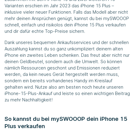
Varianten erschien im Jahr 2023 das iPhone 15 Plus –
inklusive vieler neuer Funktionen. Falls das Modell aber nicht
mehr deinen Ansprüchen genügt, kannst du bei
mySWOOOP
schnell, einfach und risikolos dein iPhone 15 Plus verkaufen
und dir dafür echte Top-Preise sichern.
Dank unseres bequemen Ankaufsservices und der schnellen
Auszahlung kannst du so ganz unkompliziert deinem alten
iPhone ein zweites Leben schenken. Das freut aber nicht nur
deinen Geldbeutel, sondern auch die Umwelt. So können
nämlich Ressourcen geschont und Emissionen reduziert
werden, da kein neues Gerät hergestellt werden muss,
sondern ein bereits vorhandenes Handy im Kreislauf
gehalten wird. Nutze also am besten noch heute unseren
iPhone-15-Plus-Ankauf und leiste so einen wichtigen Beitrag
zu mehr Nachhaltigkeit!
So kannst du bei mySWOOOP dein iPhone 15
Plus verkaufen