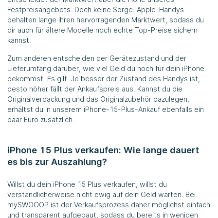
Festpreisangebots. Doch keine Sorge: Apple-Handys
behalten lange ihren hervorragenden Marktwert, sodass du
dir auch für ältere Modelle noch echte Top-Preise sichern
kannst.
Zum anderen entscheiden der Gerätezustand und der
Lieferumfang darüber, wie viel Geld du noch für dein iPhone
bekommst. Es gilt: Je besser der Zustand des Handys ist,
desto höher fällt der Ankaufspreis aus. Kannst du die
Originalverpackung und das Originalzubehör dazulegen,
erhältst du in unserem iPhone-15-Plus-Ankauf ebenfalls ein
paar Euro zusätzlich.
iPhone 15 Plus verkaufen: Wie lange dauert
es bis zur Auszahlung?
Willst du dein iPhone 15 Plus verkaufen, willst du
verständlicherweise nicht ewig auf dein Geld warten. Bei
mySWOOOP ist der Verkaufsprozess daher möglichst einfach
und transparent aufgebaut, sodass du bereits in wenigen