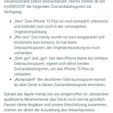
Gerätezustand selbst einzuschätzen. Hierfür stehen dir bei
mySWOOOP die folgenden Zustandskategorien zur
Verfügung:
„Neu“: Dein iPhone 15 Plus ist noch komplett unbenutzt
und befindet sich noch in der versiegelten
Originalverpackung.
„Wie neu“: Das Handy wurde nur kurz ausgepackt und
höchstens kurz benutzt. Es hat keine
Gebrauchsspuren; die Originalverpackung ist noch
vorhanden.
„Sehr gut“ und „gut“: Hat dein iPhone kleine bis mittlere
Gebrauchsspuren, eignen sich diese beiden
Zustandskategorien, um das iPhone 15 Plus zu
verkaufen.
„Akzeptabel“: Bei deutlichen Gebrauchsspuren kannst
du dein Gerät in dieser Zustandskategorie einordnen.
Sobald das Apple-Handy bei uns eingetroffen ist, überprüfen
qualifizierte Mitarbeitende das Gerät noch einmal gründlich.
Passen deine Angaben und unsere Einschätzung zusammen,
starten wir direkt die Auszahlung des Ankaufspreises.