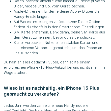
Daten löschen: Anschließend kannst du deine privaten
Bilder, Videos und Co. vom Gerät löschen.
Apple-ID trennen: Entferne deine Apple-ID über die
Handy-Einstellungen.
Auf Werkseinstellungen zurücksetzen: Diese Option
findest du ebenfalls in den Smartphone-Einstellungen.
SIM-Karte entfernen: Denk daran, deine SIM-Karte aus
dem Gerät zu nehmen, bevor du es verschickst.
Sicher verpacken: Nutze einen stabilen Karton und
ausreichend Verpackungsmaterial, um das iPhone an
uns zu senden.
Du hast an alles gedacht? Super, dann sollte einem
erfolgreichen iPhone-15-Plus-Ankauf bei uns nichts mehr im
Wege stehen.
Wieso ist es nachhaltig, ein iPhone 15 Plus
gebraucht zu verkaufen?
Jedes Jahr werden zahlreiche neue Handymodelle
veröffentlicht. Doch die Herstellung von Smartphones