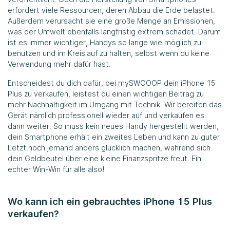
erfordert viele Ressourcen, deren Abbau die Erde belastet.
Außerdem verursacht sie eine große Menge an Emissionen,
was der Umwelt ebenfalls langfristig extrem schadet. Darum
ist es immer wichtiger, Handys so lange wie möglich zu
benutzen und im Kreislauf zu halten, selbst wenn du keine
Verwendung mehr dafür hast.
Entscheidest du dich dafür, bei mySWOOOP dein iPhone 15
Plus zu verkaufen, leistest du einen wichtigen Beitrag zu
mehr Nachhaltigkeit im Umgang mit Technik. Wir bereiten das
Gerät nämlich professionell wieder auf und verkaufen es
dann weiter. So muss kein neues Handy hergestellt werden,
dein Smartphone erhält ein zweites Leben und kann zu guter
Letzt noch jemand anders glücklich machen, während sich
dein Geldbeutel über eine kleine Finanzspritze freut. Ein
echter Win-Win für alle also!
Wo kann ich ein gebrauchtes iPhone 15 Plus
verkaufen?