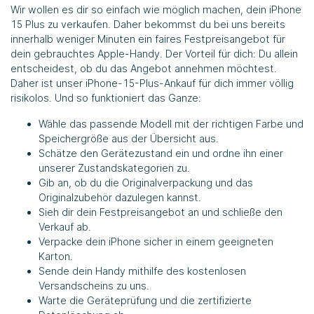
Wir wollen es dir so einfach wie möglich machen, dein iPhone
15 Plus zu verkaufen. Daher bekommst du bei uns bereits
innerhalb weniger Minuten ein faires Festpreisangebot für
dein gebrauchtes Apple-Handy. Der Vorteil für dich: Du allein
entscheidest, ob du das Angebot annehmen möchtest.
Daher ist unser iPhone-15-Plus-Ankauf für dich immer völlig
risikolos. Und so funktioniert das Ganze:
Wähle das passende Modell mit der richtigen Farbe und
Speichergröße aus der Übersicht aus.
Schätze den Gerätezustand ein und ordne ihn einer
unserer Zustandskategorien zu.
Gib an, ob du die Originalverpackung und das
Originalzubehör dazulegen kannst.
Sieh dir dein Festpreisangebot an und schließe den
Verkauf ab.
Verpacke dein iPhone sicher in einem geeigneten
Karton.
Sende dein Handy mithilfe des kostenlosen
Versandscheins zu uns.
Warte die Geräteprüfung und die zertifizierte