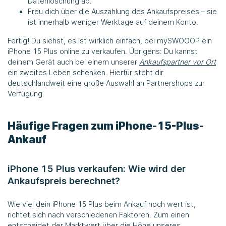
Datenlöschung ab.
Freu dich über die Auszahlung des Ankaufspreises – sie
ist innerhalb weniger Werktage auf deinem Konto.
Fertig! Du siehst, es ist wirklich einfach, bei mySWOOOP ein
iPhone 15 Plus online zu verkaufen. Übrigens: Du kannst
deinem Gerät auch bei einem unserer
Ankaufspartner vor Ort
ein zweites Leben schenken. Hierfür steht dir
deutschlandweit eine große Auswahl an Partnershops zur
Verfügung.
Häufige Fragen zum iPhone-15-Plus-
Ankauf
iPhone 15 Plus verkaufen: Wie wird der
Ankaufspreis berechnet?
Wie viel dein iPhone 15 Plus beim Ankauf noch wert ist,
richtet sich nach verschiedenen Faktoren. Zum einen
entscheidet der Marktwert über die Höhe unseres