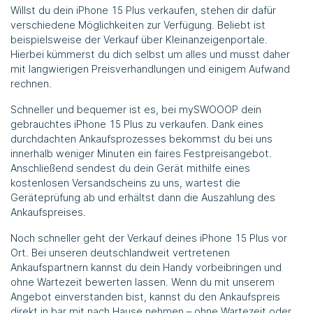
Willst du dein iPhone 15 Plus verkaufen, stehen dir dafür
verschiedene Möglichkeiten zur Verfügung. Beliebt ist
beispielsweise der Verkauf über Kleinanzeigenportale.
Hierbei kümmerst du dich selbst um alles und musst daher
mit langwierigen Preisverhandlungen und einigem Aufwand
rechnen.
Schneller und bequemer ist es, bei mySWOOOP dein
gebrauchtes iPhone 15 Plus zu verkaufen. Dank eines
durchdachten Ankaufsprozesses bekommst du bei uns
innerhalb weniger Minuten ein faires Festpreisangebot.
Anschließend sendest du dein Gerät mithilfe eines
kostenlosen Versandscheins zu uns, wartest die
Geräteprüfung ab und erhältst dann die Auszahlung des
Ankaufspreises.
Noch schneller geht der Verkauf deines iPhone 15 Plus vor
Ort. Bei unseren deutschlandweit vertretenen
Ankaufspartnern kannst du dein Handy vorbeibringen und
ohne Wartezeit bewerten lassen. Wenn du mit unserem
Angebot einverstanden bist, kannst du den Ankaufspreis
direkt in bar mit nach Hause nehmen – ohne Wartezeit oder