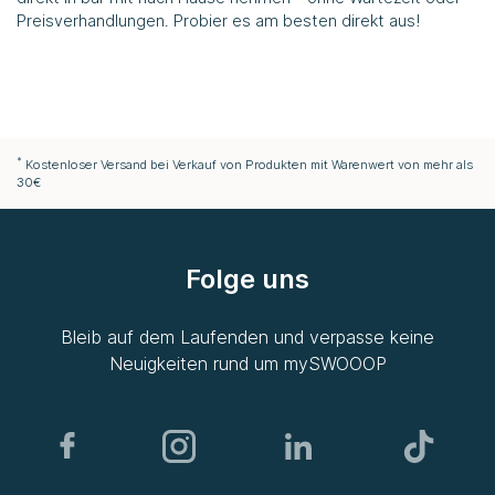
Preisverhandlungen. Probier es am besten direkt aus!
*
Kostenloser Versand bei Verkauf von Produkten mit Warenwert von mehr als
30€
Folge uns
Bleib auf dem Laufenden und verpasse keine
Neuigkeiten rund um
mySWOOOP