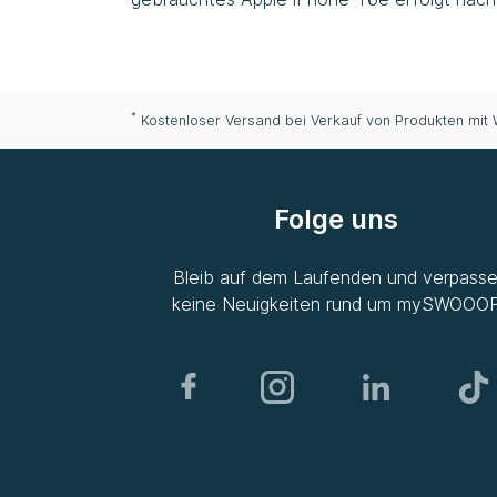
*
Kostenloser Versand bei Verkauf von Produkten mit
Folge uns
Bleib auf dem Laufenden und verpass
keine Neuigkeiten rund um
mySWOOO