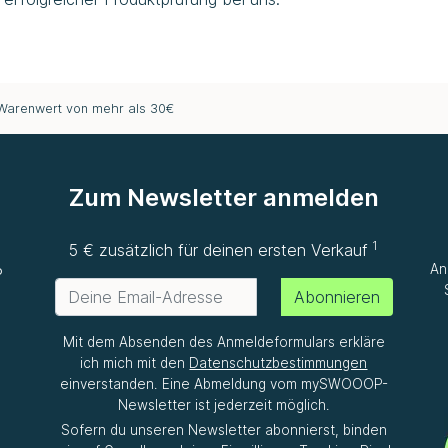
 Warenwert von mehr als 30€
Zum Newsletter anmelden
1
e
5 € zusätzlich für deinen ersten Verkauf
An
P
Abonnieren
Mit dem Absenden des Anmeldeformulars erkläre
ich mich mit den
Datenschutzbestimmungen
einverstanden. Eine Abmeldung vom mySWOOOP-
Newsletter ist jederzeit möglich.
Sofern du unseren Newsletter abonnierst, binden