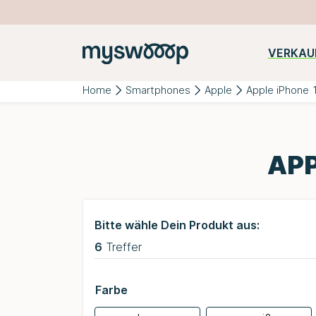
VERKAU
Beliebte
iPhone
Samsung
Huawei
Kategorien:
Home
Smartphones
Apple
Apple iPhone 
APP
Bitte wähle Dein Produkt aus:
6
Treffer
Farbe