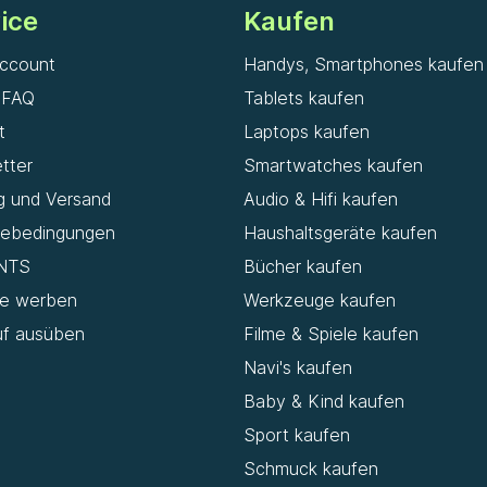
ice
Kaufen
ccount
Handys, Smartphones kaufen
& FAQ
Tablets kaufen
t
Laptops kaufen
tter
Smartwatches kaufen
g und Versand
Audio & Hifi kaufen
iebedingungen
Haushaltsgeräte kaufen
NTS
Bücher kaufen
de werben
Werkzeuge kaufen
uf ausüben
Filme & Spiele kaufen
Navi's kaufen
Baby & Kind kaufen
Sport kaufen
Schmuck kaufen