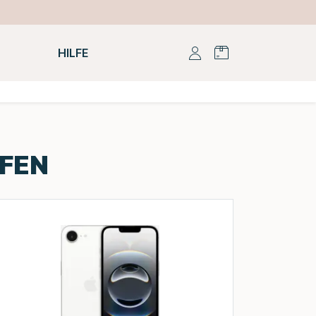
HILFE
UFEN