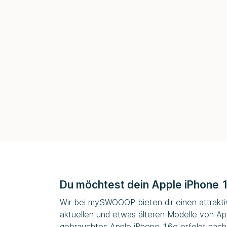
Du möchtest dein Apple iPhone 
Wir bei
mySWOOOP
bieten dir einen attrakt
aktuellen und etwas älteren Modelle von Ap
gebrauchtes Apple iPhone 16e erfolgt nach 