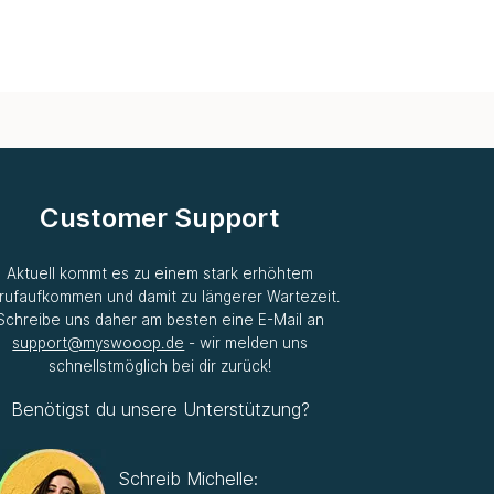
Customer Support
Aktuell kommt es zu einem stark erhöhtem
rufaufkommen und damit zu längerer Wartezeit.
Schreibe uns daher am besten eine E-Mail an
support@myswooop.de
- wir melden uns
schnellstmöglich bei dir zurück!
Benötigst du unsere Unterstützung?
Schreib Michelle: