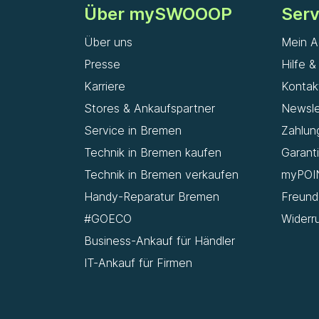
Über mySWOOOP
Serv
Über uns
Mein A
Presse
Hilfe 
Karriere
Kontak
Stores & Ankaufspartner
Newsle
Service in Bremen
Zahlun
Technik in Bremen kaufen
Garant
Technik in Bremen verkaufen
myPOI
Handy-Reparatur Bremen
Freun
#GOECO
Widerr
Business-Ankauf für Händler
IT-Ankauf für Firmen