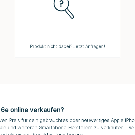
Produkt nicht dabei? Jetzt Anfragen!
16e online verkaufen?
iven Preis für dein gebrauchtes oder neuwertiges Apple iPhon
ple und weiteren Smartphone Herstellern zu verkaufen. Die
erfolgreicher Produktprüfung bei uns.