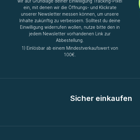
wir auf Grundlage deiner Einwilligung Tracking-Pixel
ein, mit denen wir die Öffnungs- und Klickrate
unserer Newsletter messen können, um unsere
Inhalte zukünftig zu verbessern. Solltest du deine
Einwilligung widerrufen wollen, nutze bitte den in
jedem Newsletter vorhandenen Link zur
Abbestellung.
1) Einlösbar ab einem Mindestverkaufswert von
100€.
Sicher einkaufen