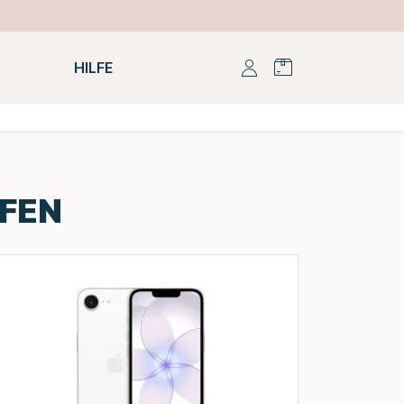
HILFE
UFEN