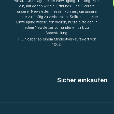
wir auf Grundlage deiner Einwilligung Tracking-Pixel
ein, mit denen wir die Öffnungs- und Klickrate
unserer Newsletter messen können, um unsere
Inhalte zukünftig zu verbessern. Solltest du deine
Einwilligung widerrufen wollen, nutze bitte den in
jedem Newsletter vorhandenen Link zur
Abbestellung.
1) Einlösbar ab einem Mindestverkaufswert von
100€.
Sicher einkaufen