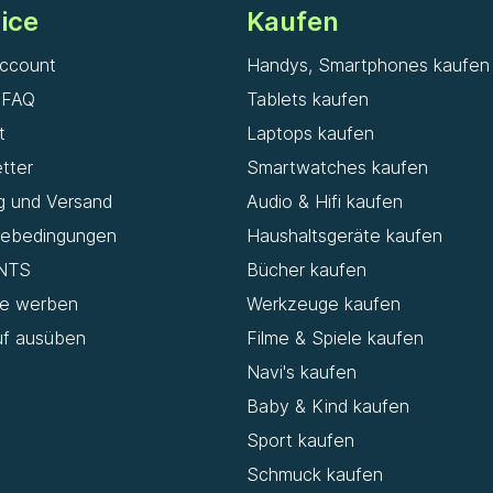
ice
Kaufen
ccount
Handys, Smartphones kaufen
& FAQ
Tablets kaufen
t
Laptops kaufen
tter
Smartwatches kaufen
g und Versand
Audio & Hifi kaufen
iebedingungen
Haushaltsgeräte kaufen
NTS
Bücher kaufen
de werben
Werkzeuge kaufen
uf ausüben
Filme & Spiele kaufen
Navi's kaufen
Baby & Kind kaufen
Sport kaufen
Schmuck kaufen