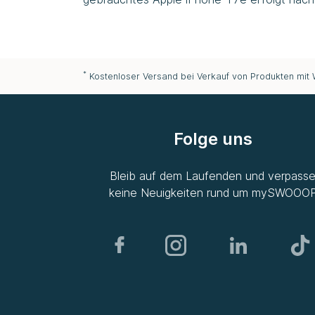
*
Kostenloser Versand bei Verkauf von Produkten mit
Folge uns
Bleib auf dem Laufenden und verpass
keine Neuigkeiten rund um
mySWOOO