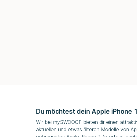
Du möchtest dein Apple iPhone 
Wir bei
mySWOOOP
bieten dir einen attrakt
aktuellen und etwas älteren Modelle von Ap
gebrauchtes Apple iPhone 17e erfolgt nach 