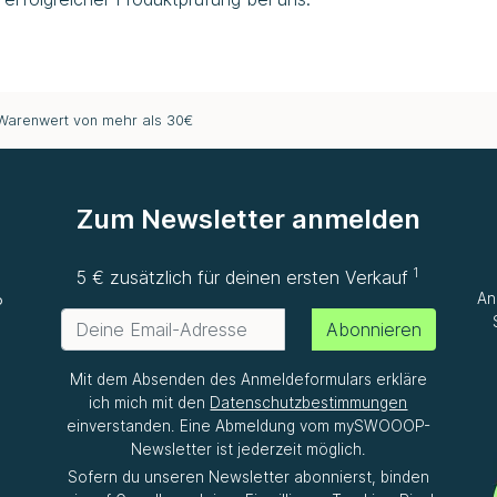
 Warenwert von mehr als 30€
Zum Newsletter anmelden
1
e
5 € zusätzlich für deinen ersten Verkauf
An
P
Abonnieren
Mit dem Absenden des Anmeldeformulars erkläre
ich mich mit den
Datenschutzbestimmungen
einverstanden. Eine Abmeldung vom mySWOOOP-
Newsletter ist jederzeit möglich.
Sofern du unseren Newsletter abonnierst, binden