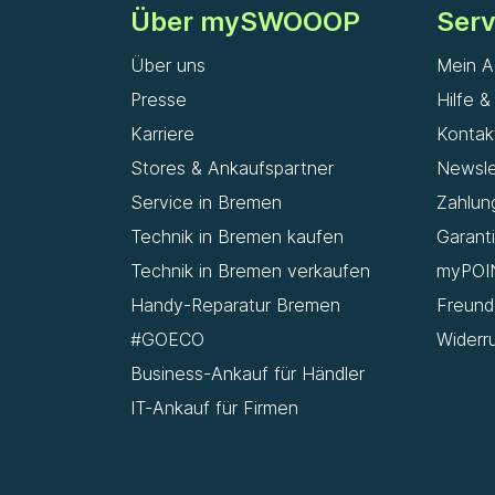
Über mySWOOOP
Serv
Über uns
Mein A
Presse
Hilfe 
Karriere
Kontak
Stores & Ankaufspartner
Newsle
Service in Bremen
Zahlun
Technik in Bremen kaufen
Garant
Technik in Bremen verkaufen
myPOI
Handy-Reparatur Bremen
Freun
#GOECO
Widerr
Business-Ankauf für Händler
IT-Ankauf für Firmen