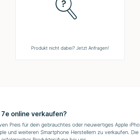
Produkt nicht dabei? Jetzt Anfragen!
17e online verkaufen?
iven Preis für dein gebrauchtes oder neuwertiges Apple iPhon
ple und weiteren Smartphone Herstellern zu verkaufen. Die
erfolgreicher Produktprüfung bei uns.