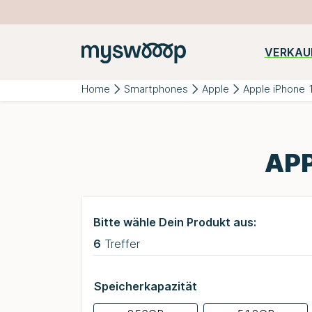
VERKAU
Beliebte
iPhone
Samsung
Huawei
Kategorien:
Home
Smartphones
Apple
Apple iPhone 
APP
Bitte wähle Dein Produkt aus:
6
Treffer
Speicherkapazität