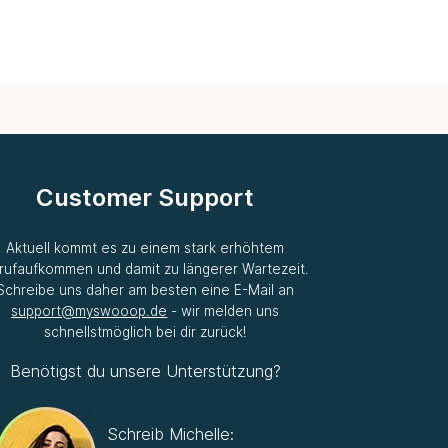
Customer Support
Aktuell kommt es zu einem stark erhöhtem
rufaufkommen und damit zu längerer Wartezeit.
Schreibe uns daher am besten eine E-Mail an
support@myswooop.de
- wir melden uns
schnellstmöglich bei dir zurück!
Benötigst du unsere Unterstützung?
Schreib Michelle: