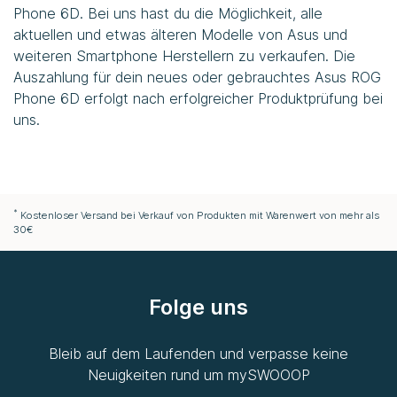
Phone 6D. Bei uns hast du die Möglichkeit, alle
aktuellen und etwas älteren Modelle von Asus und
weiteren Smartphone Herstellern zu verkaufen. Die
Auszahlung für dein neues oder gebrauchtes Asus ROG
Phone 6D erfolgt nach erfolgreicher Produktprüfung bei
uns.
*
Kostenloser Versand bei Verkauf von Produkten mit Warenwert von mehr als
30€
Folge uns
Bleib auf dem Laufenden und verpasse keine
Neuigkeiten rund um
mySWOOOP