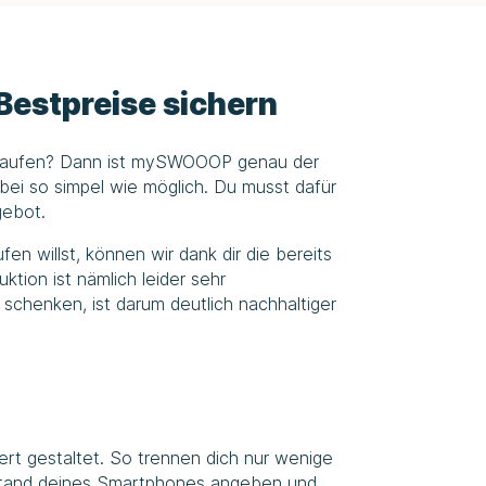
Bestpreise sichern
erkaufen? Dann ist mySWOOOP genau der
abei so simpel wie möglich. Du musst dafür
gebot.
n willst, können wir dank dir die bereits
tion ist nämlich leider sehr
chenken, ist darum deutlich nachhaltiger
ert gestaltet. So trennen dich nur wenige
Zustand deines Smartphones angeben und