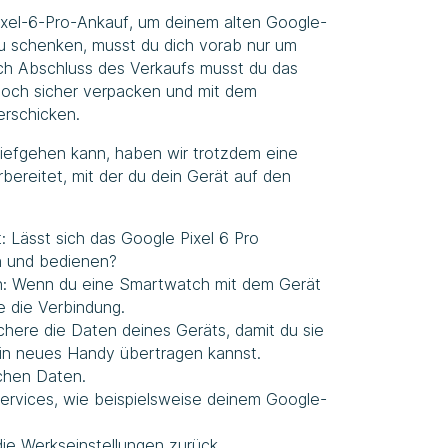
xel-6-Pro-Ankauf, um deinem alten Google-
 schenken, musst du dich vorab nur um
h Abschluss des Verkaufs musst du das
noch sicher verpacken und mit dem
erschicken.
chiefgehen kann, haben wir trotzdem eine
rbereitet, mit der du dein Gerät auf den
t: Lässt sich das Google Pixel 6 Pro
n und bedienen?
: Wenn du eine Smartwatch mit dem Gerät
e die Verbindung.
ichere die Daten deines Geräts, damit du sie
in neues Handy übertragen kannst.
chen Daten.
Services, wie beispielsweise deinem Google-
ie Werkseinstellungen zurück.