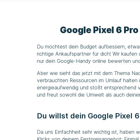
Google Pixel 6 Pr
Du möchtest dein Budget aufbessern, etwa
richtige Ankaufspartner für dich! Wir kaufe
nur dein Google-Handy online bewerten und 
Aber wie sieht das jetzt mit dem Thema Nach
verbrauchten Ressourcen im Umlauf halten u
energieaufwendig und stößt entsprechend vi
und freut sowohl die Umwelt als auch deine
Du willst dein Google Pixel 
Da uns Einfachheit sehr wichtig ist, haben 
Klicks von deinem Festpreisangebot: Einma