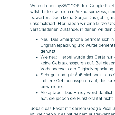
Wenn du bei mySWOOOP dein Google Pixel 6
willst, bitten wir dich im Ankaufsprozess, d
bewerten. Doch keine Sorge: Das geht ganz 
unkompliziert. Hier haben wir eine kurze Übe
verschiedenen Zustände, in denen wir dein 
Neu: Das Smartphone befindet sich in
Originalverpackung und wurde dement
genutzt.
Wie neu: Hierbei wurde das Gerät nur 
keine Gebrauchsspuren auf. Bei diese
Vorhandensein der Originalverpackung 
Sehr gut und gut: Äußerlich weist das 
mittlere Gebrauchsspuren auf, die Funkt
einwandfrei.
Akzeptabel: Das Handy weist deutlich
auf, die jedoch die Funktionalität nicht
Sobald das Paket mit deinem Google Pixel 6
ist, gleichen wir es mit deinem ausgewählt