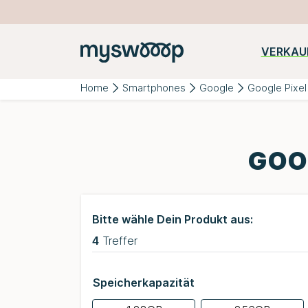
VERKAU
Beliebte
iPhone
Samsung
Huawei
Kategorien:
Home
Smartphones
Google
Google Pixel
GOO
Bitte wähle Dein Produkt aus:
4
Treffer
Speicherkapazität