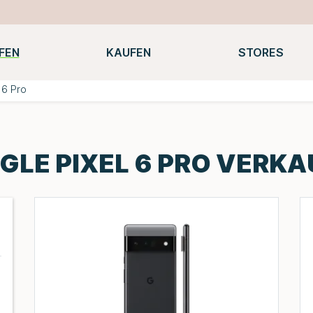
FEN
KAUFEN
STORES
Notebooks
Macbooks
Smartwatches
Konsolen
 6 Pro
GLE PIXEL 6 PRO VERKA