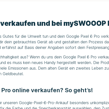
o verkaufen und bei
mySWOOOP
s Gutes für die Umwelt tun und dein Google Pixel 6 Pro v
n dir dein gebrauchtes Gerät ab und gestalten den Prozess d
erfährst auf Basis deiner Angaben sofort dein Festpreisan
haltigkeit aus? Wenn du uns dein Google Pixel 6 Pro verkaufe
nd es muss kein neues Handy hergestellt werden. Die Produk
ele Emissionen aus. Dem alten Gerät ein zweites Leben zu s
n Geldbeutel.
6 Pro online verkaufen? So geht’s!
wir unseren Google-Pixel-6-Pro-Ankauf besonders unkomplizi
l fix die Farbe und die Speicherkapazität auswählen, den 