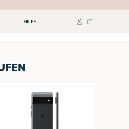
HILFE
UFEN