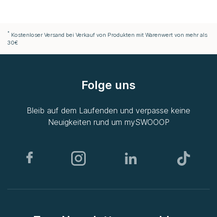
*
Kostenloser Versand bei Verkauf von Produkten mit Warenwert von mehr als
30€
Folge uns
Bleib auf dem Laufenden und verpasse keine
Neuigkeiten rund um
mySWOOOP